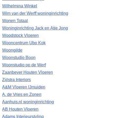
Wilhelmina Winkel
Wim van der Werff woninginrichting
Wonen Totaal
Woninginrichting Jack en Atie Jong
Woodstock Vloeren
Wooncentrum Ubo Kok
Woongilde
Woonstudio Boon
Woonstudio op de Werf
Zaanbever Houten Vloeren
Zijlstra Interiors
A&M Vloeren IJmuiden
A. de Vries en Zonen
Aanhuis.nl woninginrichting
AB Houten Vloeren
Adams Interieurstyling