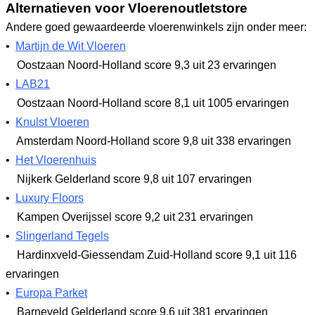
Alternatieven voor Vloerenoutletstore
Andere goed gewaardeerde vloerenwinkels zijn onder meer:
•
Martijn de Wit Vloeren
Oostzaan Noord-Holland
score 9,3
uit 23 ervaringen
•
LAB21
Oostzaan Noord-Holland
score 8,1
uit 1005 ervaringen
•
Knulst Vloeren
Amsterdam Noord-Holland
score 9,8
uit 338 ervaringen
•
Het Vloerenhuis
Nijkerk Gelderland
score 9,8
uit 107 ervaringen
•
Luxury Floors
Kampen Overijssel
score 9,2
uit 231 ervaringen
•
Slingerland Tegels
Hardinxveld-Giessendam Zuid-Holland
score 9,1
uit 116
ervaringen
•
Europa Parket
Barneveld Gelderland
score 9,6
uit 381 ervaringen