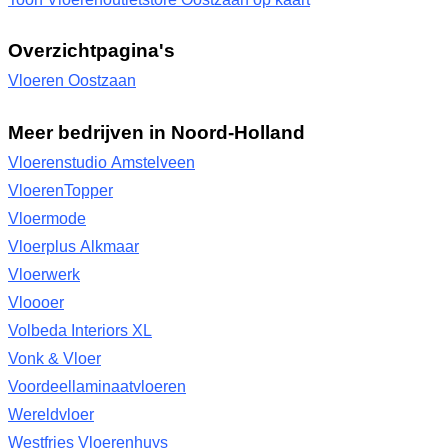
Overzichtpagina's
Vloeren Oostzaan
Meer bedrijven in Noord-Holland
Vloerenstudio Amstelveen
VloerenTopper
Vloermode
Vloerplus Alkmaar
Vloerwerk
Vloooer
Volbeda Interiors XL
Vonk & Vloer
Voordeellaminaatvloeren
Wereldvloer
Westfries Vloerenhuys