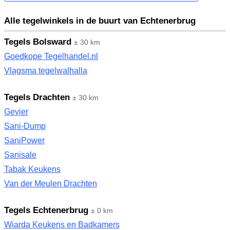
Alle tegelwinkels in de buurt van Echtenerbrug
Tegels Bolsward
± 30 km
Goedkope Tegelhandel.nl
Vlagsma tegelwalhalla
Tegels Drachten
± 30 km
Gevier
Sani-Dump
SaniPower
Sanisale
Tabak Keukens
Van der Meulen Drachten
Tegels Echtenerbrug
± 0 km
Wiarda Keukens en Badkamers