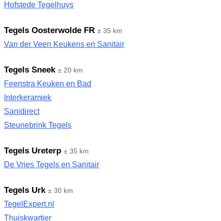
Hofstede Tegelhuys
Tegels Oosterwolde FR
± 35 km
Van der Veen Keukens en Sanitair
Tegels Sneek
± 20 km
Feenstra Keuken en Bad
Interkeramiek
Sanidirect
Steunebrink Tegels
Tegels Ureterp
± 35 km
De Vries Tegels en Sanitair
Tegels Urk
± 30 km
TegelExpert.nl
Thuiskwartier