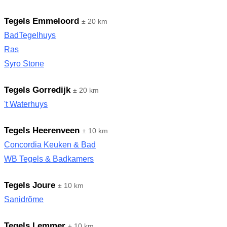
Tegels Emmeloord
± 20 km
BadTegelhuys
Ras
Syro Stone
Tegels Gorredijk
± 20 km
't Waterhuys
Tegels Heerenveen
± 10 km
Concordia Keuken & Bad
WB Tegels & Badkamers
Tegels Joure
± 10 km
Sanidrõme
Tegels Lemmer
± 10 km