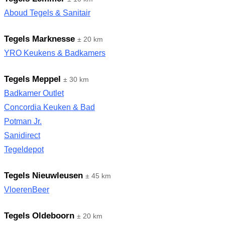
Aboud Tegels & Sanitair
Tegels Marknesse
± 20 km
YRO Keukens & Badkamers
Tegels Meppel
± 30 km
Badkamer Outlet
Concordia Keuken & Bad
Potman Jr.
Sanidirect
Tegeldepot
Tegels Nieuwleusen
± 45 km
VloerenBeer
Tegels Oldeboorn
± 20 km