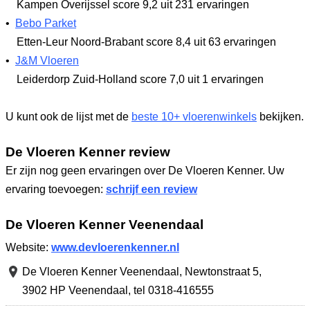
Kampen Overijssel
score 9,2
uit 231 ervaringen
•
Bebo Parket
Etten-Leur Noord-Brabant
score 8,4
uit 63 ervaringen
•
J&M Vloeren
Leiderdorp Zuid-Holland
score 7,0
uit 1 ervaringen
U kunt ook de lijst met de
beste 10+ vloerenwinkels
bekijken.
De Vloeren Kenner review
Er zijn nog geen ervaringen over De Vloeren Kenner. Uw
ervaring toevoegen:
schrijf een review
De Vloeren Kenner Veenendaal
Website:
www.devloerenkenner.nl
De Vloeren Kenner Veenendaal,
Newtonstraat 5
,
3902 HP Veenendaal
,
tel 0318-416555