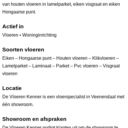
van houten vloeren in lamelparket, eiken visgraat en eiken
Hongaarse punt.
Actief in
Vloeren • Woninginrichting
Soorten vloeren
Eiken – Hongaarse punt – Houten vloeren – Klikvloeren –
Lamelparket – Laminaat – Parket – Pvc vloeren – Visgraat
vloeren
Locatie
De Vloeren Kenner is een vloerspecialist in Veenendaal met
één showroom.
Showroom en afspraken
De Vloeren Kenner nodigt klanten uit om de showroom te