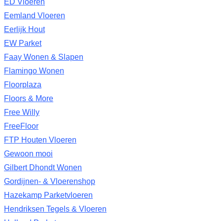
ED Vloeren
Eemland Vloeren
Eerlijk Hout
EW Parket
Faay Wonen & Slapen
Flamingo Wonen
Floorplaza
Floors & More
Free Willy
FreeFloor
FTP Houten Vloeren
Gewoon mooi
Gilbert Dhondt Wonen
Gordijnen- & Vloerenshop
Hazekamp Parketvloeren
Hendriksen Tegels & Vloeren