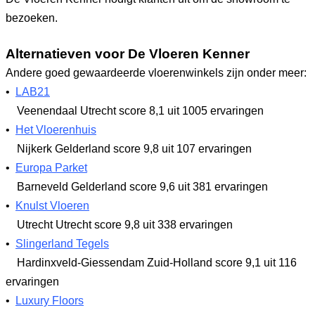
bezoeken.
Alternatieven voor De Vloeren Kenner
Andere goed gewaardeerde vloerenwinkels zijn onder meer:
•
LAB21
Veenendaal Utrecht
score 8,1
uit 1005 ervaringen
•
Het Vloerenhuis
Nijkerk Gelderland
score 9,8
uit 107 ervaringen
•
Europa Parket
Barneveld Gelderland
score 9,6
uit 381 ervaringen
•
Knulst Vloeren
Utrecht Utrecht
score 9,8
uit 338 ervaringen
•
Slingerland Tegels
Hardinxveld-Giessendam Zuid-Holland
score 9,1
uit 116
ervaringen
•
Luxury Floors