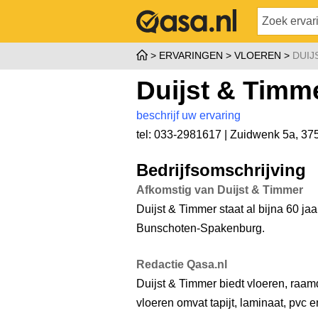
ERVARINGEN
VLOEREN
DUIJ
Duijst & Timm
beschrijf uw ervaring
tel: 033-2981617 |
Zuidwenk 5a
,
37
Bedrijfsomschrijving
Afkomstig van Duijst & Timmer
Duijst & Timmer staat al bijna 60 ja
Bunschoten-Spakenburg.
Redactie Qasa.nl
Duijst & Timmer biedt vloeren, raa
vloeren omvat tapijt, laminaat, pvc en