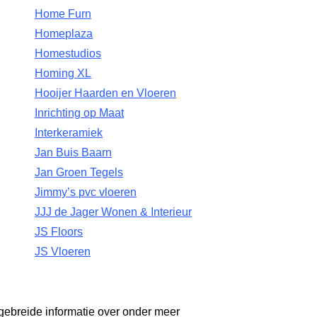
Home Furn
Homeplaza
Homestudios
Homing XL
Hooijer Haarden en Vloeren
Inrichting op Maat
Interkeramiek
Jan Buis Baarn
Jan Groen Tegels
Jimmy’s pvc vloeren
JJJ de Jager Wonen & Interieur
JS Floors
JS Vloeren
gebreide informatie over onder meer