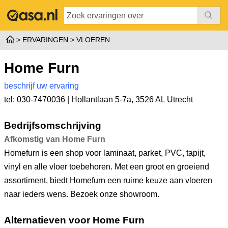
ERVARINGEN
VLOEREN
Home Furn
beschrijf uw ervaring
tel: 030-7470036 |
Hollantlaan 5-7a
,
3526 AL Utrecht
Bedrijfsomschrijving
Afkomstig van Home Furn
Homefurn is een shop voor laminaat, parket, PVC, tapijt,
vinyl en alle vloer toebehoren. Met een groot en groeiend
assortiment, biedt Homefurn een ruime keuze aan vloeren
naar ieders wens. Bezoek onze showroom.
Alternatieven voor Home Furn