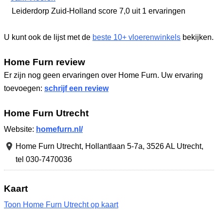
Leiderdorp Zuid-Holland
score 7,0
uit 1 ervaringen
U kunt ook de lijst met de
beste 10+ vloerenwinkels
bekijken.
Home Furn review
Er zijn nog geen ervaringen over Home Furn. Uw ervaring
toevoegen:
schrijf een review
Home Furn Utrecht
Website:
homefurn.nl/
Home Furn Utrecht,
Hollantlaan 5-7a
,
3526 AL Utrecht
,
tel 030-7470036
Kaart
Toon Home Furn Utrecht op kaart