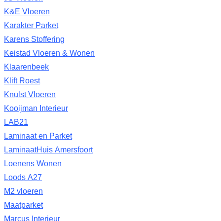
K&E Vloeren
Karakter Parket
Karens Stoffering
Keistad Vloeren & Wonen
Klaarenbeek
Klift Roest
Knulst Vloeren
Kooijman Interieur
LAB21
Laminaat en Parket
LaminaatHuis Amersfoort
Loenens Wonen
Loods A27
M2 vloeren
Maatparket
Marcus Interieur