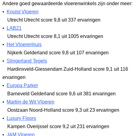
Andere goed gewaardeerde vloerenwinkels zijn onder meer:
•
Knulst Vloeren
Utrecht Utrecht
score 9,8
uit 337 ervaringen
•
LAB21
Utrecht Utrecht
score 8,1
uit 1005 ervaringen
•
Het Vloerenhuis
Nijkerk Gelderland
score 9,8
uit 107 ervaringen
•
Slingerland Tegels
Hardinxveld-Giessendam Zuid-Holland
score 9,1
uit 116
ervaringen
•
Europa Parket
Barneveld Gelderland
score 9,6
uit 381 ervaringen
•
Martijn de Wit Vloeren
Oostzaan Noord-Holland
score 9,3
uit 23 ervaringen
•
Luxury Floors
Kampen Overijssel
score 9,2
uit 231 ervaringen
•
J&M Vloeren