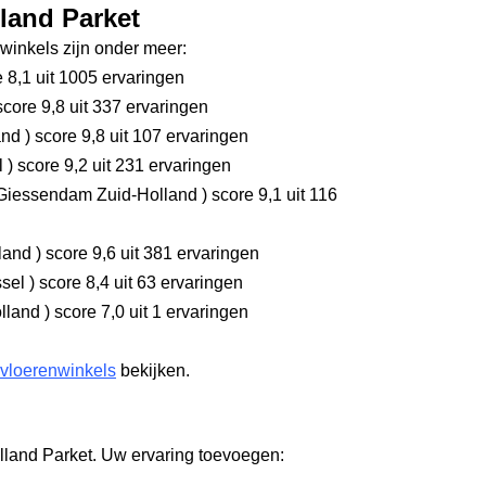
lland Parket
inkels zijn onder meer:
 8,1
uit 1005 ervaringen
core 9,8
uit 337 ervaringen
and
)
score 9,8
uit 107 ervaringen
l
)
score 9,2
uit 231 ervaringen
Giessendam Zuid-Holland
)
score 9,1
uit 116
rland
)
score 9,6
uit 381 ervaringen
ssel
)
score 8,4
uit 63 ervaringen
olland
)
score 7,0
uit 1 ervaringen
 vloerenwinkels
bekijken.
lland Parket. Uw ervaring toevoegen: