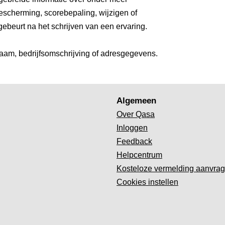
escherming, scorebepaling, wijzigen of
gebeurt na het schrijven van een ervaring.
aam, bedrijfsomschrijving of adresgegevens.
Algemeen
Over Qasa
Inloggen
Feedback
Helpcentrum
Kosteloze vermelding aanvra
Cookies instellen