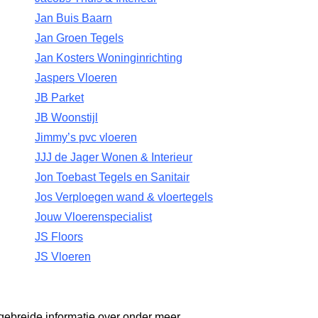
Jan Buis Baarn
Jan Groen Tegels
Jan Kosters Woninginrichting
Jaspers Vloeren
JB Parket
JB Woonstijl
Jimmy’s pvc vloeren
JJJ de Jager Wonen & Interieur
Jon Toebast Tegels en Sanitair
Jos Verploegen wand & vloertegels
Jouw Vloerenspecialist
JS Floors
JS Vloeren
gebreide informatie over onder meer