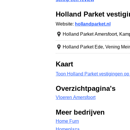
Holland Parket vestig
Website:
hollandparket.nl
Holland Parket Amersfoort,
Kamp
Holland Parket Ede,
Vening Mein
Kaart
Toon Holland Parket vestigingen op 
Overzichtpagina's
Vloeren Amersfoort
Meer bedrijven
Home Furn
Homeplaza