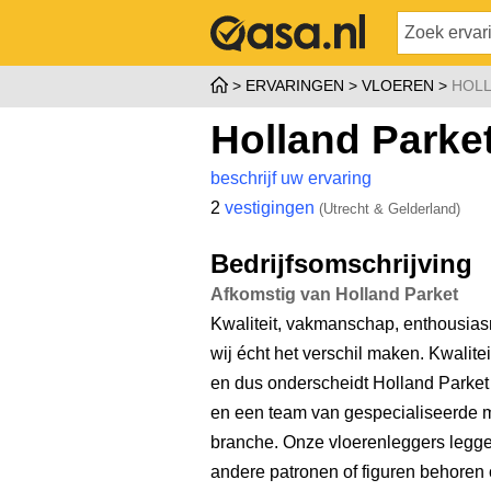
ERVARINGEN
VLOEREN
HOLL
Holland Parke
beschrijf uw ervaring
2
vestigingen
(Utrecht & Gelderland)
Bedrijfsomschrijving
Afkomstig van Holland Parket
Kwaliteit, vakmanschap, enthousias
wij écht het verschil maken. Kwalite
en dus onderscheidt Holland Parket
en een team van gespecialiseerde m
branche. Onze vloerenleggers legge
andere patronen of figuren behoren 