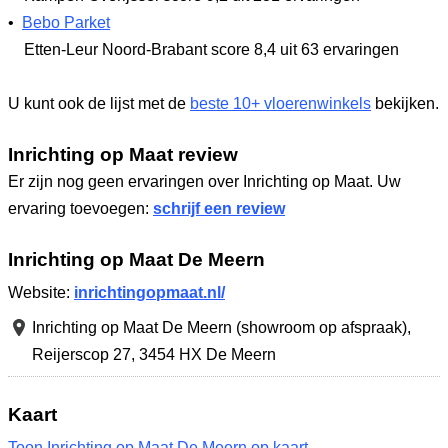
•
Bebo Parket
Etten-Leur Noord-Brabant
score 8,4
uit 63 ervaringen
U kunt ook de lijst met de
beste 10+ vloerenwinkels
bekijken.
Inrichting op Maat review
Er zijn nog geen ervaringen over Inrichting op Maat. Uw
ervaring toevoegen:
schrijf een review
Inrichting op Maat De Meern
Website:
inrichtingopmaat.nl/
Inrichting op Maat De Meern (showroom op afspraak),
Reijerscop 27
,
3454 HX De Meern
Kaart
Toon Inrichting op Maat De Meern op kaart