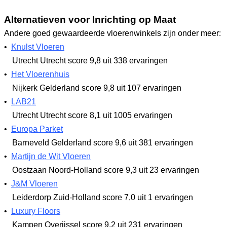
Alternatieven voor Inrichting op Maat
Andere goed gewaardeerde vloerenwinkels zijn onder meer:
•
Knulst Vloeren
Utrecht Utrecht
score 9,8
uit 338 ervaringen
•
Het Vloerenhuis
Nijkerk Gelderland
score 9,8
uit 107 ervaringen
•
LAB21
Utrecht Utrecht
score 8,1
uit 1005 ervaringen
•
Europa Parket
Barneveld Gelderland
score 9,6
uit 381 ervaringen
•
Martijn de Wit Vloeren
Oostzaan Noord-Holland
score 9,3
uit 23 ervaringen
•
J&M Vloeren
Leiderdorp Zuid-Holland
score 7,0
uit 1 ervaringen
•
Luxury Floors
Kampen Overijssel
score 9,2
uit 231 ervaringen