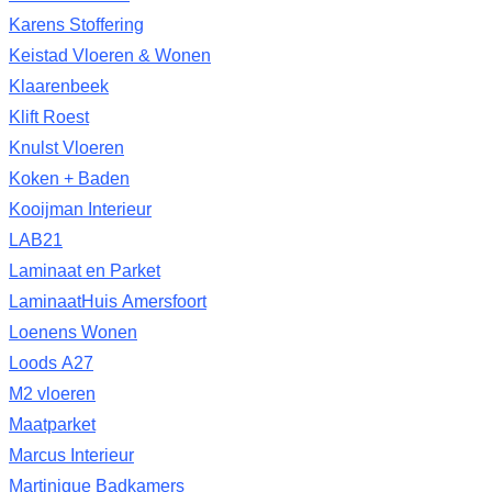
Karens Stoffering
Keistad Vloeren & Wonen
Klaarenbeek
Klift Roest
Knulst Vloeren
Koken + Baden
Kooijman Interieur
LAB21
Laminaat en Parket
LaminaatHuis Amersfoort
Loenens Wonen
Loods A27
M2 vloeren
Maatparket
Marcus Interieur
Martinique Badkamers