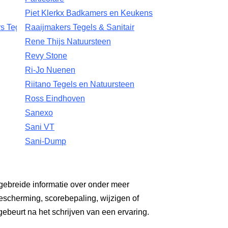
Piet Klerkx Badkamers en Keukens
s Tegels
Raaijmakers Tegels & Sanitair
Rene Thijs Natuursteen
Revy Stone
Ri-Jo Nuenen
Riitano Tegels en Natuursteen
Ross Eindhoven
Sanexo
Sani VT
Sani-Dump
gebreide informatie over onder meer
escherming, scorebepaling, wijzigen of
gebeurt na het schrijven van een ervaring.