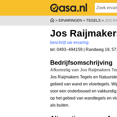
ERVARINGEN
TEGELS
JOS R
Jos Raijmaker
beschrijf uw ervaring
tel: 0493–494159 |
Randweg 19
,
57
Bedrijfsomschrijving
Afkomstig van Jos Raijmakers Te
Jos Raijmakers Tegels en Natuurstee
gebied van wand en vloertegels. Wi
voor een onderbouwd en vakkundig 
op het gebied van wandtegels en vlo
als buiten.