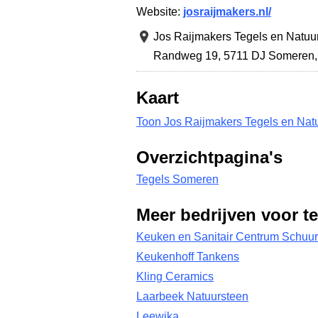
Website:
josraijmakers.nl/
Jos Raijmakers Tegels en Natuu
Randweg 19
,
5711 DJ Someren
Kaart
Toon Jos Raijmakers Tegels en Nat
Overzichtpagina's
Tegels Someren
Meer bedrijven voor t
Keuken en Sanitair Centrum Schuur
Keukenhoff Tankens
Kling Ceramics
Laarbeek Natuursteen
Leewika