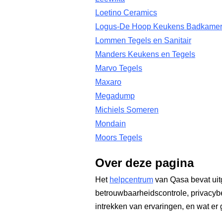
Loetino Ceramics
Logus-De Hoop Keukens Badkamer
Lommen Tegels en Sanitair
Manders Keukens en Tegels
Marvo Tegels
Maxaro
Megadump
Michiels Someren
Mondain
Moors Tegels
Over deze pagina
Het
helpcentrum
van Qasa bevat uit
betrouwbaarheidscontrole, privacyb
intrekken van ervaringen, en wat er 