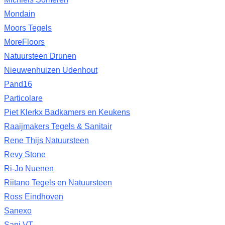
Mondain
Moors Tegels
MoreFloors
Natuursteen Drunen
Nieuwenhuizen Udenhout
Pand16
Particolare
Piet Klerkx Badkamers en Keukens
Raaijmakers Tegels & Sanitair
Rene Thijs Natuursteen
Revy Stone
Ri-Jo Nuenen
Riitano Tegels en Natuursteen
Ross Eindhoven
Sanexo
Sani VT