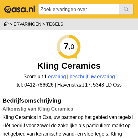
ERVARINGEN
TEGELS
7
,0
Kling Ceramics
Score uit 1
ervaring
|
beschrijf uw ervaring
tel: 0412-786626 |
Havenstraat 17
,
5348 LD Oss
Bedrijfsomschrijving
Afkomstig van Kling Ceramics
Kling Ceramics in Oss, uw partner op het gebied van tegels!
Hèt bedrijf voor zowel de zakelijke als particuliere markt op
het gebied van keramische wand- en vloertegels. Kling