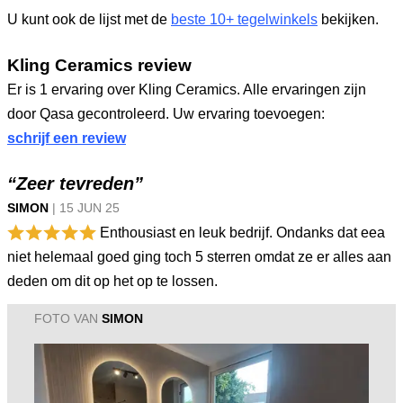
U kunt ook de lijst met de
beste 10+ tegelwinkels
bekijken.
Kling Ceramics review
Er is 1 ervaring over Kling Ceramics. Alle ervaringen zijn
door Qasa gecontroleerd. Uw ervaring toevoegen:
schrijf een review
“Zeer tevreden”
SIMON
|
15 JUN
25
Enthousiast en leuk bedrijf. Ondanks dat eea
niet helemaal goed ging toch 5 sterren omdat ze er alles aan
deden om dit op het op te lossen.
FOTO VAN
SIMON