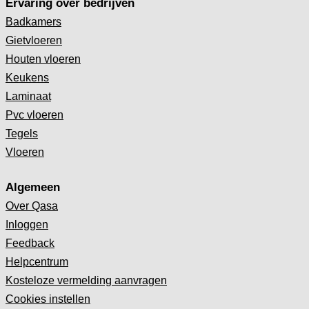
Ervaring over bedrijven
Badkamers
Gietvloeren
Houten vloeren
Keukens
Laminaat
Pvc vloeren
Tegels
Vloeren
Algemeen
Over Qasa
Inloggen
Feedback
Helpcentrum
Kosteloze vermelding aanvragen
Cookies instellen