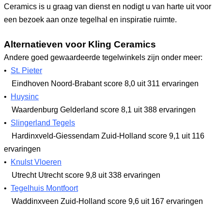
Ceramics is u graag van dienst en nodigt u van harte uit voor
een bezoek aan onze tegelhal en inspiratie ruimte.
Alternatieven voor Kling Ceramics
Andere goed gewaardeerde tegelwinkels zijn onder meer:
•
St. Pieter
Eindhoven Noord-Brabant
score 8,0
uit 311 ervaringen
•
Huysinc
Waardenburg Gelderland
score 8,1
uit 388 ervaringen
•
Slingerland Tegels
Hardinxveld-Giessendam Zuid-Holland
score 9,1
uit 116
ervaringen
•
Knulst Vloeren
Utrecht Utrecht
score 9,8
uit 338 ervaringen
•
Tegelhuis Montfoort
Waddinxveen Zuid-Holland
score 9,6
uit 167 ervaringen