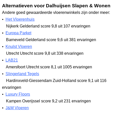
Alternatieven voor Dalhuijsen Slapen & Wonen
Andere goed gewaardeerde vloerenwinkels zijn onder meer:
•
Het Vloerenhuis
Nijkerk Gelderland
score 9,8
uit 107 ervaringen
•
Europa Parket
Barneveld Gelderland
score 9,6
uit 381 ervaringen
•
Knulst Vloeren
Utrecht Utrecht
score 9,8
uit 338 ervaringen
•
LAB21
Amersfoort Utrecht
score 8,1
uit 1005 ervaringen
•
Slingerland Tegels
Hardinxveld-Giessendam Zuid-Holland
score 9,1
uit 116
ervaringen
•
Luxury Floors
Kampen Overijssel
score 9,2
uit 231 ervaringen
•
J&M Vloeren