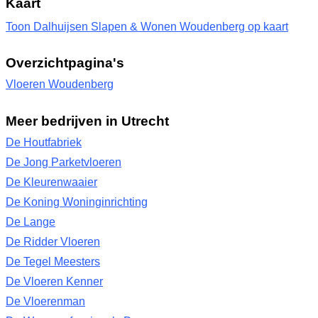
Kaart
Toon Dalhuijsen Slapen & Wonen Woudenberg op kaart
Overzichtpagina's
Vloeren Woudenberg
Meer bedrijven in Utrecht
De Houtfabriek
De Jong Parketvloeren
De Kleurenwaaier
De Koning Woninginrichting
De Lange
De Ridder Vloeren
De Tegel Meesters
De Vloeren Kenner
De Vloerenman