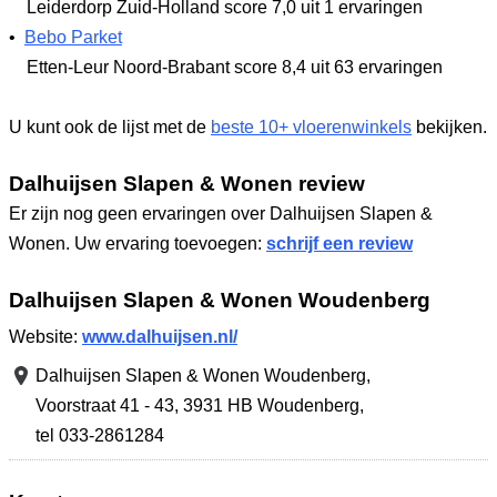
Leiderdorp Zuid-Holland
score 7,0
uit 1 ervaringen
•
Bebo Parket
Etten-Leur Noord-Brabant
score 8,4
uit 63 ervaringen
U kunt ook de lijst met de
beste 10+ vloerenwinkels
bekijken.
Dalhuijsen Slapen & Wonen review
Er zijn nog geen ervaringen over Dalhuijsen Slapen &
Wonen. Uw ervaring toevoegen:
schrijf een review
Dalhuijsen Slapen & Wonen Woudenberg
Website:
www.dalhuijsen.nl/
Dalhuijsen Slapen & Wonen Woudenberg,
Voorstraat 41 - 43
,
3931 HB Woudenberg
,
tel 033-2861284