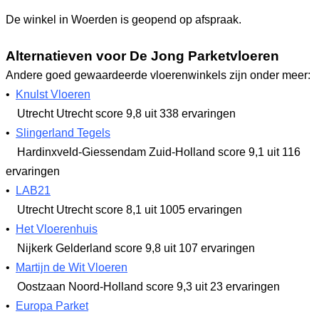
De winkel in Woerden is geopend op afspraak.
Alternatieven voor De Jong Parketvloeren
Andere goed gewaardeerde vloerenwinkels zijn onder meer:
•
Knulst Vloeren
Utrecht Utrecht
score 9,8
uit 338 ervaringen
•
Slingerland Tegels
Hardinxveld-Giessendam Zuid-Holland
score 9,1
uit 116
ervaringen
•
LAB21
Utrecht Utrecht
score 8,1
uit 1005 ervaringen
•
Het Vloerenhuis
Nijkerk Gelderland
score 9,8
uit 107 ervaringen
•
Martijn de Wit Vloeren
Oostzaan Noord-Holland
score 9,3
uit 23 ervaringen
•
Europa Parket