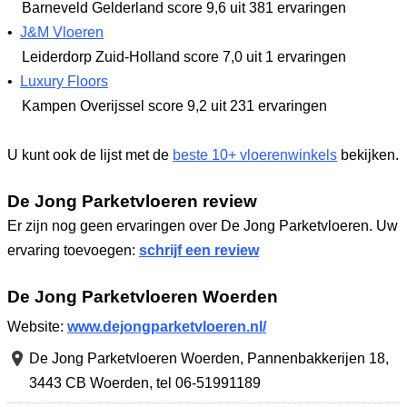
Barneveld Gelderland
score 9,6
uit 381 ervaringen
•
J&M Vloeren
Leiderdorp Zuid-Holland
score 7,0
uit 1 ervaringen
•
Luxury Floors
Kampen Overijssel
score 9,2
uit 231 ervaringen
U kunt ook de lijst met de
beste 10+ vloerenwinkels
bekijken.
De Jong Parketvloeren review
Er zijn nog geen ervaringen over De Jong Parketvloeren. Uw
ervaring toevoegen:
schrijf een review
De Jong Parketvloeren Woerden
Website:
www.dejongparketvloeren.nl/
De Jong Parketvloeren Woerden,
Pannenbakkerijen 18
,
3443 CB Woerden
,
tel 06-51991189