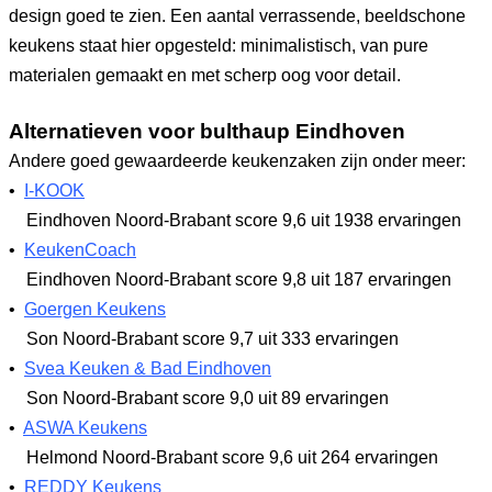
design goed te zien. Een aantal verrassende, beeldschone
keukens staat hier opgesteld: minimalistisch, van pure
materialen gemaakt en met scherp oog voor detail.
Alternatieven voor bulthaup Eindhoven
Andere goed gewaardeerde keukenzaken zijn onder meer:
•
I-KOOK
Eindhoven Noord-Brabant
score 9,6
uit 1938 ervaringen
•
KeukenCoach
Eindhoven Noord-Brabant
score 9,8
uit 187 ervaringen
•
Goergen Keukens
Son Noord-Brabant
score 9,7
uit 333 ervaringen
•
Svea Keuken & Bad Eindhoven
Son Noord-Brabant
score 9,0
uit 89 ervaringen
•
ASWA Keukens
Helmond Noord-Brabant
score 9,6
uit 264 ervaringen
•
REDDY Keukens