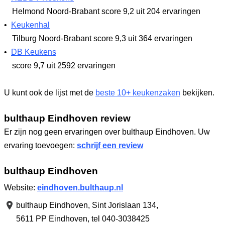
Helmond Noord-Brabant
score 9,2
uit 204 ervaringen
•
Keukenhal
Tilburg Noord-Brabant
score 9,3
uit 364 ervaringen
•
DB Keukens
score 9,7
uit 2592 ervaringen
U kunt ook de lijst met de
beste 10+ keukenzaken
bekijken.
bulthaup Eindhoven review
Er zijn nog geen ervaringen over bulthaup Eindhoven. Uw
ervaring toevoegen:
schrijf een review
bulthaup Eindhoven
Website:
eindhoven.bulthaup.nl
bulthaup Eindhoven,
Sint Jorislaan 134
,
5611 PP Eindhoven
,
tel 040-3038425