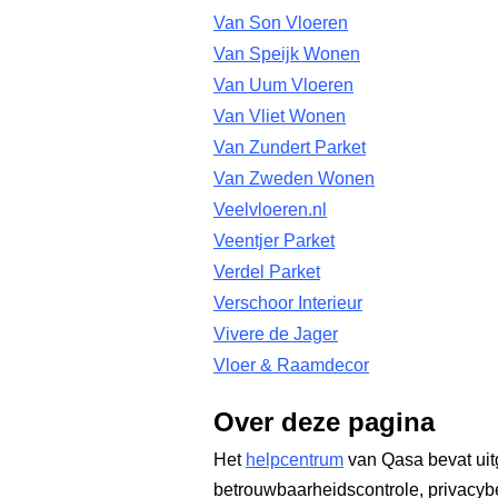
Van Son Vloeren
Van Speijk Wonen
Van Uum Vloeren
Van Vliet Wonen
Van Zundert Parket
Van Zweden Wonen
Veelvloeren.nl
Veentjer Parket
Verdel Parket
Verschoor Interieur
Vivere de Jager
Vloer & Raamdecor
Over deze pagina
Het
helpcentrum
van Qasa bevat uit
betrouwbaarheidscontrole, privacyb