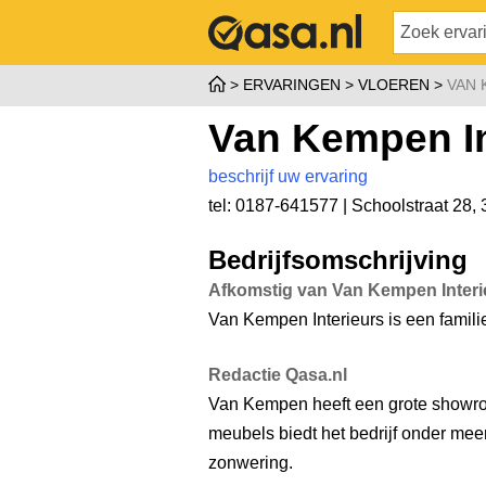
ERVARINGEN
VLOEREN
VAN 
Van Kempen In
beschrijf uw ervaring
tel: 0187-641577 |
Schoolstraat 28
,
Bedrijfsomschrijving
Afkomstig van Van Kempen Interi
Van Kempen Interieurs is een famili
Redactie Qasa.nl
Van Kempen heeft een grote showro
meubels biedt het bedrijf onder mee
zonwering.