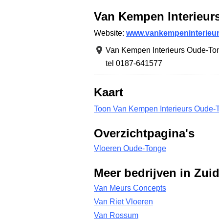
Van Kempen Interieur
Website:
www.vankempeninterieur
Van Kempen Interieurs Oude-To
tel 0187-641577
Kaart
Toon Van Kempen Interieurs Oude-T
Overzichtpagina's
Vloeren Oude-Tonge
Meer bedrijven in Zui
Van Meurs Concepts
Van Riet Vloeren
Van Rossum