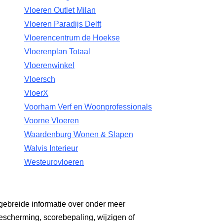
Vloeren Outlet Milan
Vloeren Paradijs Delft
Vloerencentrum de Hoekse
Vloerenplan Totaal
Vloerenwinkel
Vloersch
VloerX
Voorham Verf en Woonprofessionals
Voorne Vloeren
Waardenburg Wonen & Slapen
Walvis Interieur
Westeurovloeren
gebreide informatie over onder meer
escherming, scorebepaling, wijzigen of