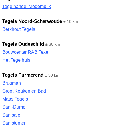
Tegelhandel Medemblik
Tegels Noord-Scharwoude
± 10 km
Berkhout Tegels
Tegels Oudeschild
± 30 km
Bouwcenter RAB Texel
Het Tegelhuis
Tegels Purmerend
± 30 km
Brugman
Groot Keuken en Bad
Maas Tegels
Sani-Dump
Sanisale
Sanistunter