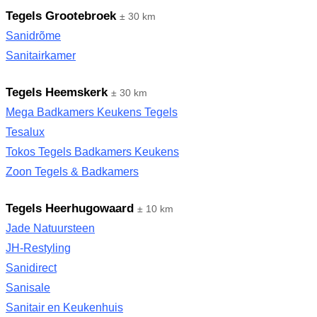
Tegels Grootebroek
± 30 km
Sanidrõme
Sanitairkamer
Tegels Heemskerk
± 30 km
Mega Badkamers Keukens Tegels
Tesalux
Tokos Tegels Badkamers Keukens
Zoon Tegels & Badkamers
Tegels Heerhugowaard
± 10 km
Jade Natuursteen
JH-Restyling
Sanidirect
Sanisale
Sanitair en Keukenhuis