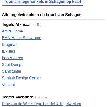
Toon alle tegelwinkels in Schagen op kaart
Alle tegelwinkels in de buurt van Schagen
Tegels Alkmaar
± 15 km
Artlife Home
BMN Home Showroom
Brugman
ID-Tiles
Issa Vloeren
Sani-Dump
Sanistunter
Sanitair Design Center
Versani
Tegels Avenhorn
± 20 km
Riny van de Water Tegelhandel & Tegelwerken