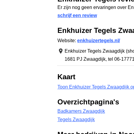
Er zijn nog geen ervaringen over E
schrijf een review
Enkhuizer Tegels Zwa
Website:
enkhuizertegels.nl/
Enkhuizer Tegels Zwaagdijk (sh
1681 PJ Zwaagdijk
,
tel 06-1777
Kaart
Toon Enkhuizer Tegels Zwaagdijk op
Overzichtpagina's
Badkamers Zwaagdijk
Tegels Zwaagdijk