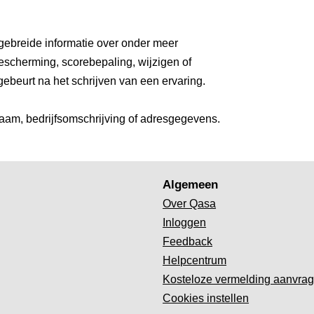
gebreide informatie over onder meer
escherming, scorebepaling, wijzigen of
gebeurt na het schrijven van een ervaring.
aam, bedrijfsomschrijving of adresgegevens.
Algemeen
Over Qasa
Inloggen
Feedback
Helpcentrum
Kosteloze vermelding aanvra
Cookies instellen