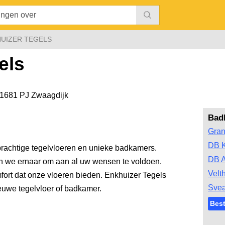
UIZER TEGELS
els
1681 PJ Zwaagdijk
Bad
Gran
DB 
 prachtige tegelvloeren en unieke badkamers.
DB A
en we ernaar om aan al uw wensen te voldoen.
Velt
fort dat onze vloeren bieden. Enkhuizer Tegels
Svea
ieuwe tegelvloer of badkamer.
Bes