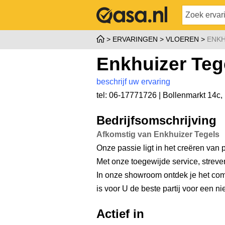
ERVARINGEN
VLOEREN
ENKH
Enkhuizer Teg
beschrijf uw ervaring
tel: 06-17771726 |
Bollenmarkt 14c
,
Bedrijfsomschrijving
Afkomstig van Enkhuizer Tegels
Onze passie ligt in het creëren van
Met onze toegewijde service, strev
In onze showroom ontdek je het com
is voor U de beste partij voor een n
Actief in