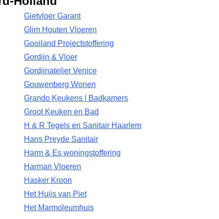
rd-Holland
Gietvloer Garant
Glim Houten Vloeren
Gooiland Projectstoffering
Gordijn & Vloer
Gordijnatelier Venice
Gouwenberg Wonen
Grando Keukens | Badkamers
Groot Keuken en Bad
H & R Tegels en Sanitair Haarlem
Hans Preyde Sanitair
Harm & Es woningstoffering
Harman Vloeren
Hasker Kroon
Het Huijs van Piet
Het Marmoleumhuis