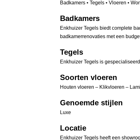
Badkamers • Tegels • Vloeren • Won
Badkamers
Enkhuizer Tegels biedt complete b
badkamerrenovaties met een budget
Tegels
Enkhuizer Tegels is gespecialiseerd 
Soorten vloeren
Houten vloeren – Klikvloeren – Lam
Genoemde stijlen
Luxe
Locatie
Enkhuizer Tegels heeft een showro