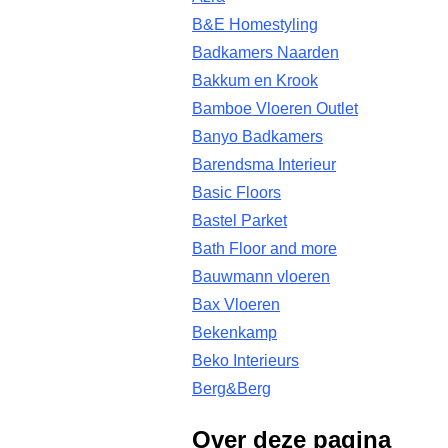
B&E Homestyling
Badkamers Naarden
Bakkum en Krook
Bamboe Vloeren Outlet
Banyo Badkamers
Barendsma Interieur
Basic Floors
Bastel Parket
Bath Floor and more
Bauwmann vloeren
Bax Vloeren
Bekenkamp
Beko Interieurs
Berg&Berg
Over deze pagina