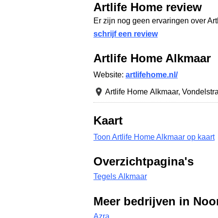
Artlife Home review
Er zijn nog geen ervaringen over Ar
schrijf een review
Artlife Home Alkmaar
Website:
artlifehome.nl/
Artlife Home Alkmaar,
Vondelstra
Kaart
Toon Artlife Home Alkmaar op kaart
Overzichtpagina's
Tegels Alkmaar
Meer bedrijven in Noo
Azra