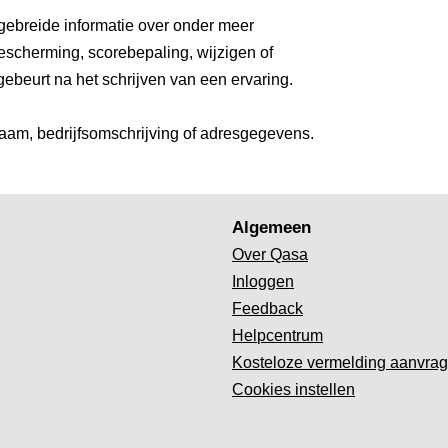
gebreide informatie over onder meer
escherming, scorebepaling, wijzigen of
gebeurt na het schrijven van een ervaring.
aam, bedrijfsomschrijving of adresgegevens.
Algemeen
Over Qasa
Inloggen
Feedback
Helpcentrum
Kosteloze vermelding aanvra
Cookies instellen