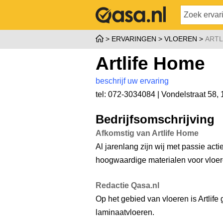
ERVARINGEN
VLOEREN
ARTL
Artlife Home
beschrijf uw ervaring
tel: 072-3034084 |
Vondelstraat 58
,
Bedrijfsomschrijving
Afkomstig van Artlife Home
Al jarenlang zijn wij met passie acti
hoogwaardige materialen voor vloe
Redactie Qasa.nl
Op het gebied van vloeren is Artlife
laminaatvloeren.