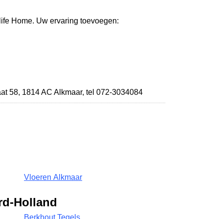
tlife Home. Uw ervaring toevoegen:
at 58
,
1814 AC Alkmaar
,
tel 072-3034084
Vloeren Alkmaar
rd-Holland
Berkhout Tegels