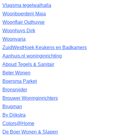
Vlagsma tegelwalhalla
Woonboerderij Maja
Woonflair Outhuyse
Woonhuys Dirk
Woonvaria
ZuidWestHoek Keukens en Badkamers
Aanhuis.nl woninginrichting
Aboud Tegels & Sanitair
Beter Wonen
Boersma Parket
Bronsnijder
Brouwer Woninginrichters
Brugman
By Dijkstra
Colors@Home
De Boer Wonen & Slapen