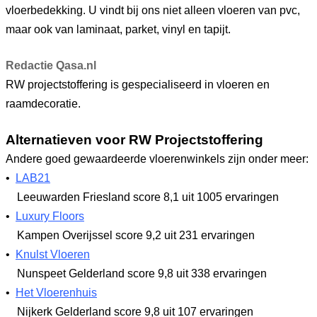
vloerbedekking. U vindt bij ons niet alleen vloeren van pvc,
maar ook van laminaat, parket, vinyl en tapijt.
Redactie Qasa.nl
RW projectstoffering is gespecialiseerd in vloeren en
raamdecoratie.
Alternatieven voor RW Projectstoffering
Andere goed gewaardeerde vloerenwinkels zijn onder meer:
•
LAB21
Leeuwarden Friesland
score 8,1
uit 1005 ervaringen
•
Luxury Floors
Kampen Overijssel
score 9,2
uit 231 ervaringen
•
Knulst Vloeren
Nunspeet Gelderland
score 9,8
uit 338 ervaringen
•
Het Vloerenhuis
Nijkerk Gelderland
score 9,8
uit 107 ervaringen