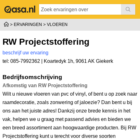
ERVARINGEN
VLOEREN
RW Projectstoffering
beschrijf uw ervaring
tel: 085-7992362 |
Koartedyk 1h
,
9061 AK Giekerk
Bedrijfsomschrijving
Afkomstig van RW Projectstoffering
Wilt u nieuwe vloeren van pvc of vinyl, of bent u op zoek naar
raamdecoratie, zoals zonwering of jaloezie? Dan bent u bij
ons aan het juiste adres! Dankzij onze brede kennis in het
vak, helpen we u graag met passend advies en bieden we
een breed assortiment aan hoogwaardige producten. Bij RW
Projectstoffering kunt u terecht voor diverse soorten