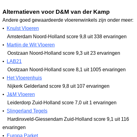
Alternatieven voor D&M van der Kamp
Andere goed gewaardeerde vloerenwinkels zijn onder meer:
•
Knulst Vloeren
Amsterdam Noord-Holland
score 9,8
uit 338 ervaringen
•
Martijn de Wit Vloeren
Oostzaan Noord-Holland
score 9,3
uit 23 ervaringen
•
LAB21
Oostzaan Noord-Holland
score 8,1
uit 1005 ervaringen
•
Het Vloerenhuis
Nijkerk Gelderland
score 9,8
uit 107 ervaringen
•
J&M Vloeren
Leiderdorp Zuid-Holland
score 7,0
uit 1 ervaringen
•
Slingerland Tegels
Hardinxveld-Giessendam Zuid-Holland
score 9,1
uit 116
ervaringen
•
Europa Parket