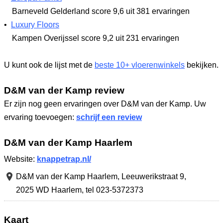
Barneveld Gelderland
score 9,6
uit 381 ervaringen
•
Luxury Floors
Kampen Overijssel
score 9,2
uit 231 ervaringen
U kunt ook de lijst met de
beste 10+ vloerenwinkels
bekijken.
D&M van der Kamp review
Er zijn nog geen ervaringen over D&M van der Kamp. Uw
ervaring toevoegen:
schrijf een review
D&M van der Kamp Haarlem
Website:
knappetrap.nl/
D&M van der Kamp Haarlem,
Leeuwerikstraat 9
,
2025 WD Haarlem
,
tel 023-5372373
Kaart