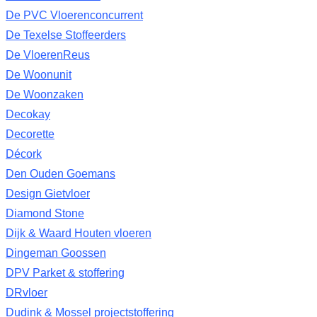
De PVC Vloerenconcurrent
De Texelse Stoffeerders
De VloerenReus
De Woonunit
De Woonzaken
Decokay
Decorette
Décork
Den Ouden Goemans
Design Gietvloer
Diamond Stone
Dijk & Waard Houten vloeren
Dingeman Goossen
DPV Parket & stoffering
DRvloer
Dudink & Mossel projectstoffering