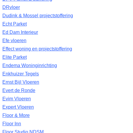
DRvloer
Dudink & Mossel projectstoffering
Echt Parket
Ed Dam Interieur
Efe vloeren
Effect woning en projectstoffering
Elite Parket
Endema Woninginrichting
Enkhuizer Tegels
Ernst Bijl Vloeren
Evert de Ronde
Evim Vloeren
Expert Vloeren
Floor & More
Floor Inn
Floor Studio NDSM