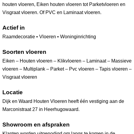
houten vloeren, Eiken houten vloeren tot Parketvloeren en
Visgraat vloeren. Of PVC en Laminaat vloeren.
Actief in
Raamdecoratie • Vloeren • Woninginrichting
Soorten vloeren
Eiken – Houten vloeren – Klikvloeren – Laminaat – Massieve
vloeren – Multiplank – Parket – Pvc vloeren – Tapis vloeren –
Visgraat vloeren
Locatie
Dijk en Waard Houten Vloeren heeft één vestiging aan de
Marconistraat 27 in Heerhugowaard.
Showroom en afspraken
Klanten worden uitgenodigd om langs te komen in de