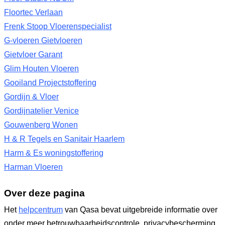
Floortec Verlaan
Frenk Stoop Vloerenspecialist
G-vloeren Gietvloeren
Gietvloer Garant
Glim Houten Vloeren
Gooiland Projectstoffering
Gordijn & Vloer
Gordijnatelier Venice
Gouwenberg Wonen
H & R Tegels en Sanitair Haarlem
Harm & Es woningstoffering
Harman Vloeren
Over deze pagina
Het
helpcentrum
van Qasa bevat uitgebreide informatie over
onder meer betrouwbaarheidscontrole, privacybescherming,