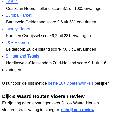
•
LAB21
Oostzaan Noord-Holland
score 8,1
uit 1005 ervaringen
•
Europa Parket
Barneveld Gelderland
score 9,6
uit 381 ervaringen
•
Luxury Floors
Kampen Overijssel
score 9,2
uit 231 ervaringen
•
J&M Vloeren
Leiderdorp Zuid-Holland
score 7,0
uit 1 ervaringen
•
Slingerland Tegels
Hardinxveld-Giessendam Zuid-Holland
score 9,1
uit 116
ervaringen
U kunt ook de lijst met de
beste 10+ vloerenwinkels
bekijken.
Dijk & Waard Houten vloeren review
Er zijn nog geen ervaringen over Dijk & Waard Houten
vloeren. Uw ervaring toevoegen:
schrijf een review