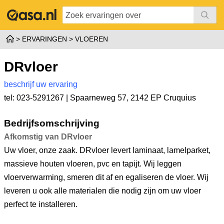
ERVARINGEN
VLOEREN
DRvloer
beschrijf uw ervaring
tel: 023-5291267 |
Spaarneweg 57
,
2142 EP Cruquius
Bedrijfsomschrijving
Afkomstig van DRvloer
Uw vloer, onze zaak. DRvloer levert laminaat, lamelparket,
massieve houten vloeren, pvc en tapijt. Wij leggen
vloerverwarming, smeren dit af en egaliseren de vloer. Wij
leveren u ook alle materialen die nodig zijn om uw vloer
perfect te installeren.