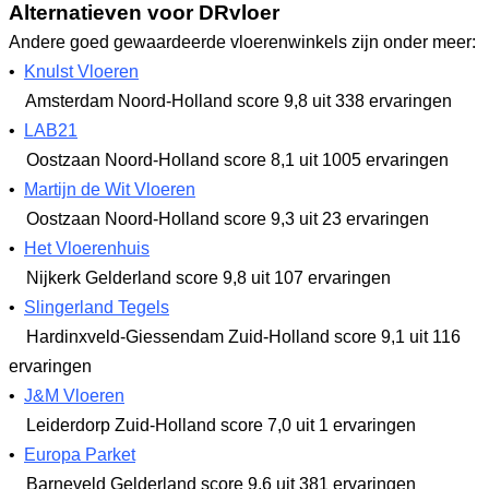
Alternatieven voor DRvloer
Andere goed gewaardeerde vloerenwinkels zijn onder meer:
•
Knulst Vloeren
Amsterdam Noord-Holland
score 9,8
uit 338 ervaringen
•
LAB21
Oostzaan Noord-Holland
score 8,1
uit 1005 ervaringen
•
Martijn de Wit Vloeren
Oostzaan Noord-Holland
score 9,3
uit 23 ervaringen
•
Het Vloerenhuis
Nijkerk Gelderland
score 9,8
uit 107 ervaringen
•
Slingerland Tegels
Hardinxveld-Giessendam Zuid-Holland
score 9,1
uit 116
ervaringen
•
J&M Vloeren
Leiderdorp Zuid-Holland
score 7,0
uit 1 ervaringen
•
Europa Parket
Barneveld Gelderland
score 9,6
uit 381 ervaringen