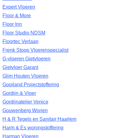
Expert Vloeren
Floor & More
Floor Inn
Floor Studio NDSM
Floortec Verlaan
Frenk Stoop Vloerenspecialist
G-vloeren Gietvloeren
Gietvloer Garant
Glim Houten Vloeren
Gooiland Projectstoffering
Gordijn & Vloer
Gordijnatelier Venice
Gouwenberg Wonen
H & R Tegels en Sanitair Haarlem
Harm & Es woningstoffering
Harman Vloeren