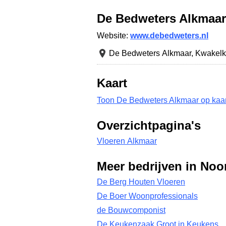
De Bedweters Alkmaar
Website:
www.debedweters.nl
De Bedweters Alkmaar,
Kwakelk
Kaart
Toon De Bedweters Alkmaar op kaar
Overzichtpagina's
Vloeren Alkmaar
Meer bedrijven in Noo
De Berg Houten Vloeren
De Boer Woonprofessionals
de Bouwcomponist
De Keukenzaak Groot in Keukens