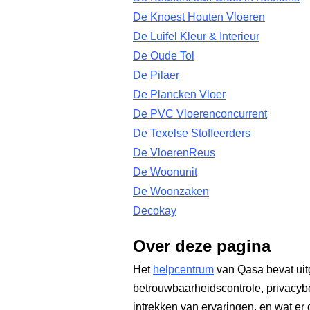
De Knoest Houten Vloeren
De Luifel Kleur & Interieur
De Oude Tol
De Pilaer
De Plancken Vloer
De PVC Vloerenconcurrent
De Texelse Stoffeerders
De VloerenReus
De Woonunit
De Woonzaken
Decokay
Over deze pagina
Het
helpcentrum
van Qasa bevat uit
betrouwbaarheidscontrole, privacyb
intrekken van ervaringen, en wat er 