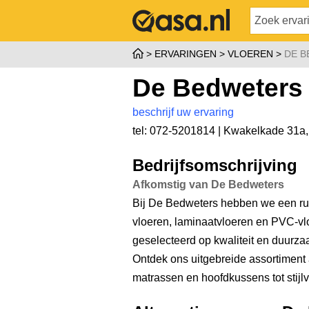
ERVARINGEN
VLOEREN
DE 
De Bedweters
beschrijf uw ervaring
tel: 072-5201814 |
Kwakelkade 31a
Bedrijfsomschrijving
Afkomstig van De Bedweters
Bij De Bedweters hebben we een ru
vloeren, laminaatvloeren en PVC-vlo
geselecteerd op kwaliteit en duurza
Ontdek ons uitgebreide assortiment
matrassen en hoofdkussens tot stijl