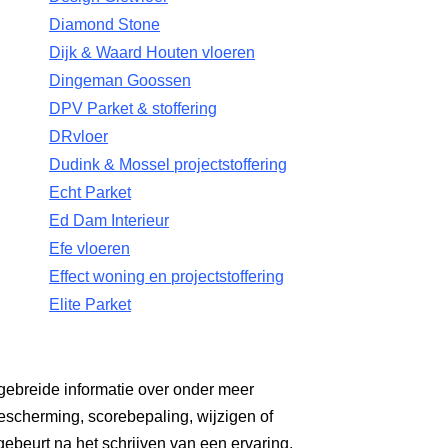
Diamond Stone
Dijk & Waard Houten vloeren
Dingeman Goossen
DPV Parket & stoffering
DRvloer
Dudink & Mossel projectstoffering
Echt Parket
Ed Dam Interieur
Efe vloeren
Effect woning en projectstoffering
Elite Parket
gebreide informatie over onder meer
escherming, scorebepaling, wijzigen of
gebeurt na het schrijven van een ervaring.