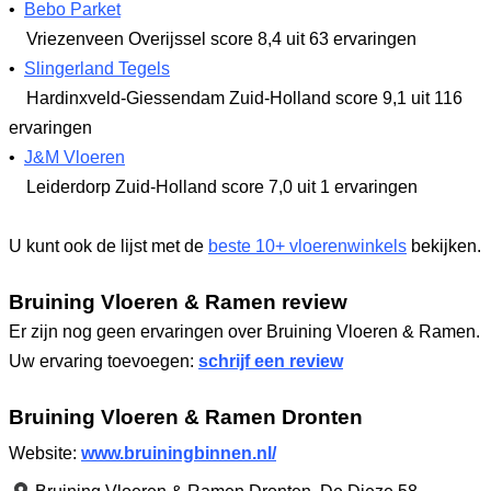
•
Bebo Parket
Vriezenveen Overijssel
score 8,4
uit 63 ervaringen
•
Slingerland Tegels
Hardinxveld-Giessendam Zuid-Holland
score 9,1
uit 116
ervaringen
•
J&M Vloeren
Leiderdorp Zuid-Holland
score 7,0
uit 1 ervaringen
U kunt ook de lijst met de
beste 10+ vloerenwinkels
bekijken.
Bruining Vloeren & Ramen review
Er zijn nog geen ervaringen over Bruining Vloeren & Ramen.
Uw ervaring toevoegen:
schrijf een review
Bruining Vloeren & Ramen Dronten
Website:
www.bruiningbinnen.nl/