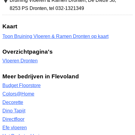
Bruining Vloeren & Ramen Dronten,
De Dieze 58
,
8253 PS Dronten
,
tel 032-1321349
Kaart
Toon Bruining Vloeren & Ramen Dronten op kaart
Overzichtpagina's
Vloeren Dronten
Meer bedrijven in Flevoland
Budget Floorstore
Colors@Home
Decorette
Dino Tapijt
Directfloor
Efe vloeren