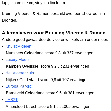
tapijt, marmoleum, vinyl en linoleum.
Bruining Vloeren & Ramen beschikt over een showroom in
Dronten.
Alternatieven voor Bruining Vloeren & Ramen
Andere goed gewaardeerde vloerenwinkels zijn onder meer:
•
Knulst Vloeren
Nunspeet Gelderland
score 9,8
uit 337 ervaringen
•
Luxury Floors
Kampen Overijssel
score 9,2
uit 231 ervaringen
•
Het Vloerenhuis
Nijkerk Gelderland
score 9,8
uit 107 ervaringen
•
Europa Parket
Barneveld Gelderland
score 9,6
uit 381 ervaringen
•
LAB21
Amersfoort Utrecht
score 8,1
uit 1005 ervaringen