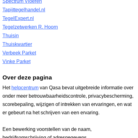
Spectrum Vloeren
Tapijttegelhandel.nl
TegelExpert.nl
Tegelzetwerken R. Hoorn
Thuisin
Thuiskwartier
Verbeek Parket
Vinke Parket
Over deze pagina
Het
helpcentrum
van Qasa bevat uitgebreide informatie over
onder meer betrouwbaarheidscontrole, privacybescherming,
scorebepaling, wijzigen of intrekken van ervaringen, en wat
er gebeurt na het schrijven van een ervaring.
Een bewerking voorstellen van de naam,
bedrijfsomschrijving of adresgegevens.