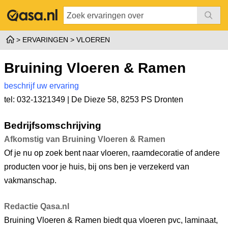
ERVARINGEN
VLOEREN
Bruining Vloeren & Ramen
beschrijf uw ervaring
tel: 032-1321349 |
De Dieze 58
,
8253 PS Dronten
Bedrijfsomschrijving
Afkomstig van Bruining Vloeren & Ramen
Of je nu op zoek bent naar vloeren, raamdecoratie of andere
producten voor je huis, bij ons ben je verzekerd van
vakmanschap.
Redactie Qasa.nl
Bruining Vloeren & Ramen biedt qua vloeren pvc, laminaat,