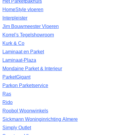
Het Parketpakhuis
HomeStyle vloeren
Interpleister
Jim Bouwmeester Vloeren
Korrel's Tegelshowroom
Kurk & Co
Laminaat en Parket
Laminaat-Plaza
Mondaine Parket & Interieur
ParketGigant
Parkon Parketservice
Ras
Rido
Roobol Woonwinkels
Sickmann Woninginrichting Almere
Simply Outlet