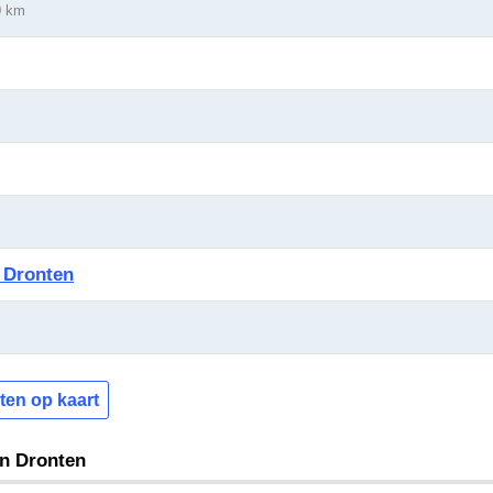
0 km
 Dronten
ten op kaart
en Dronten