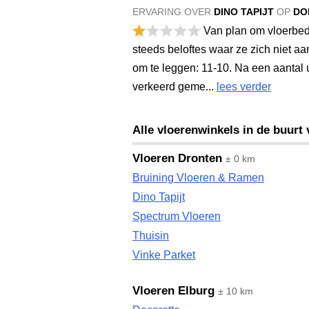
ERVARING OVER
DINO TAPIJT
OP
DO
Van plan om vloerbede
steeds beloftes waar ze zich niet aa
om te leggen: 11-10. Na een aantal u
verkeerd geme...
lees verder
Alle vloerenwinkels in de buurt
Vloeren Dronten
± 0 km
Bruining Vloeren & Ramen
Dino Tapijt
Spectrum Vloeren
Thuisin
Vinke Parket
Vloeren Elburg
± 10 km