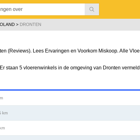
VOLAND
DRONTEN
en (Reviews). Lees Ervaringen en Voorkom Miskoop. Alle Vloe
. Er staan 5 vloerenwinkels in de omgeving van Dronten vermeld
km
5 km
 km