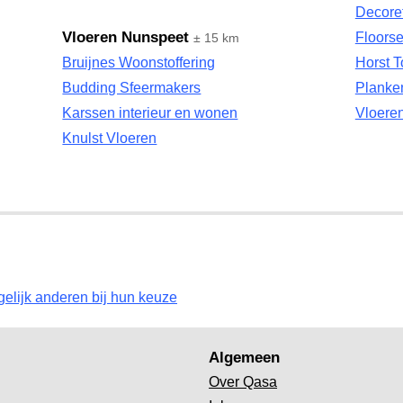
Decore
Vloeren Nunspeet
Floors
± 15 km
Bruijnes Woonstoffering
Horst T
Budding Sfeermakers
Planke
Karssen interieur en wonen
Vloere
Knulst Vloeren
gelijk anderen bij hun keuze
Algemeen
Over Qasa