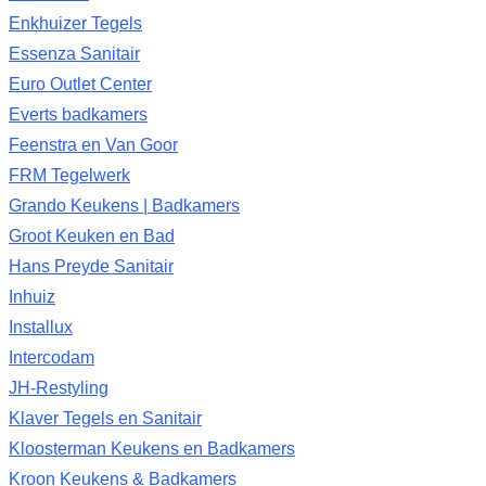
Enkhuizer Tegels
Essenza Sanitair
Euro Outlet Center
Everts badkamers
Feenstra en Van Goor
FRM Tegelwerk
Grando Keukens | Badkamers
Groot Keuken en Bad
Hans Preyde Sanitair
Inhuiz
Installux
Intercodam
JH-Restyling
Klaver Tegels en Sanitair
Kloosterman Keukens en Badkamers
Kroon Keukens & Badkamers