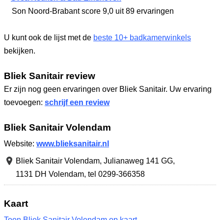
Son Noord-Brabant
score 9,0
uit 89 ervaringen
U kunt ook de lijst met de
beste 10+ badkamerwinkels
bekijken.
Bliek Sanitair review
Er zijn nog geen ervaringen over Bliek Sanitair. Uw ervaring
toevoegen:
schrijf een review
Bliek Sanitair Volendam
Website:
www.blieksanitair.nl
Bliek Sanitair Volendam,
Julianaweg 141 GG
,
1131 DH Volendam
,
tel 0299-366358
Kaart
Toon Bliek Sanitair Volendam op kaart