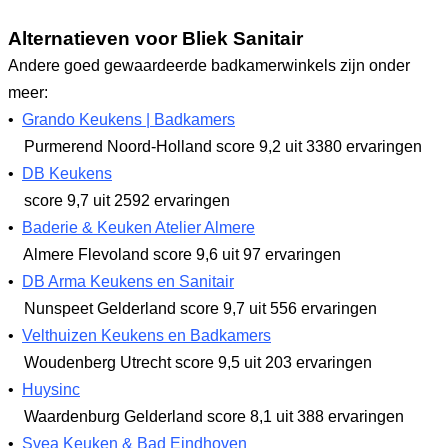
Alternatieven voor Bliek Sanitair
Andere goed gewaardeerde badkamerwinkels zijn onder
meer:
•
Grando Keukens | Badkamers
Purmerend Noord-Holland
score 9,2
uit 3380 ervaringen
•
DB Keukens
score 9,7
uit 2592 ervaringen
•
Baderie & Keuken Atelier Almere
Almere Flevoland
score 9,6
uit 97 ervaringen
•
DB Arma Keukens en Sanitair
Nunspeet Gelderland
score 9,7
uit 556 ervaringen
•
Velthuizen Keukens en Badkamers
Woudenberg Utrecht
score 9,5
uit 203 ervaringen
•
Huysinc
Waardenburg Gelderland
score 8,1
uit 388 ervaringen
•
Svea Keuken & Bad Eindhoven