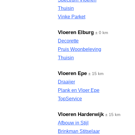
Thuisin
Vinke Parket
Vloeren Elburg
± 0 km
Decorette
Pruis Woonbeleving
Thuisin
Vloeren Epe
± 15 km
Draaijer
Plank en Vloer Epe
TopService
Vloeren Harderwijk
± 15 km
Afbouw in Stijl
Brinkman Stitselaar