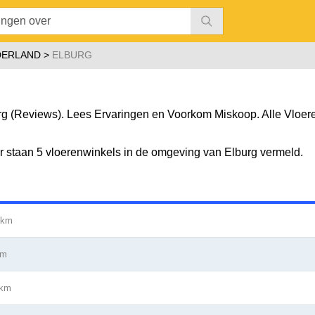
DERLAND
ELBURG
g (Reviews). Lees Ervaringen en Voorkom Miskoop. Alle Vloere
 Er staan 5 vloerenwinkels in de omgeving van Elburg vermeld.
 km
km
 km