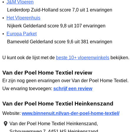
•
J&M Vloeren
Leiderdorp Zuid-Holland
score 7,0
uit 1 ervaringen
•
Het Vloerenhuis
Nijkerk Gelderland
score 9,8
uit 107 ervaringen
•
Europa Parket
Barneveld Gelderland
score 9,6
uit 381 ervaringen
U kunt ook de lijst met de
beste 10+ vloerenwinkels
bekijken.
Van der Poel Home Textiel review
Er zijn nog geen ervaringen over Van der Poel Home Textiel.
Uw ervaring toevoegen:
schrijf een review
Van der Poel Home Textiel Heinkenszand
Website:
www.binnenuit.nl/van-der-poel-home-textiel/
Van der Poel Home Textiel Heinkenszand,
Schouwersweg 7
,
4451 HS Heinkenszand
,