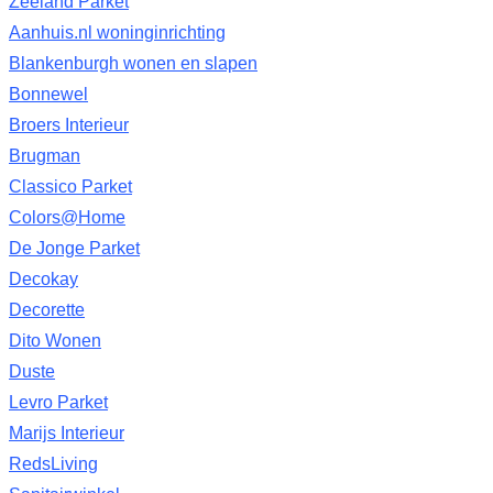
Zeeland Parket
Aanhuis.nl woninginrichting
Blankenburgh wonen en slapen
Bonnewel
Broers Interieur
Brugman
Classico Parket
Colors@Home
De Jonge Parket
Decokay
Decorette
Dito Wonen
Duste
Levro Parket
Marijs Interieur
RedsLiving