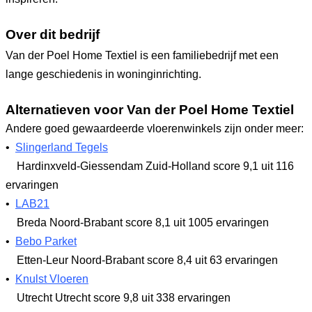
Over dit bedrijf
Van der Poel Home Textiel is een familiebedrijf met een
lange geschiedenis in woninginrichting.
Alternatieven voor Van der Poel Home Textiel
Andere goed gewaardeerde vloerenwinkels zijn onder meer:
•
Slingerland Tegels
Hardinxveld-Giessendam Zuid-Holland
score 9,1
uit 116
ervaringen
•
LAB21
Breda Noord-Brabant
score 8,1
uit 1005 ervaringen
•
Bebo Parket
Etten-Leur Noord-Brabant
score 8,4
uit 63 ervaringen
•
Knulst Vloeren
Utrecht Utrecht
score 9,8
uit 338 ervaringen