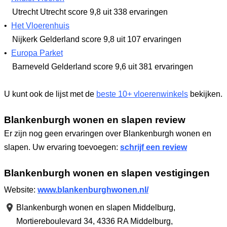
Utrecht Utrecht
score 9,8
uit 338 ervaringen
•
Het Vloerenhuis
Nijkerk Gelderland
score 9,8
uit 107 ervaringen
•
Europa Parket
Barneveld Gelderland
score 9,6
uit 381 ervaringen
U kunt ook de lijst met de
beste 10+ vloerenwinkels
bekijken.
Blankenburgh wonen en slapen review
Er zijn nog geen ervaringen over Blankenburgh wonen en
slapen. Uw ervaring toevoegen:
schrijf een review
Blankenburgh wonen en slapen vestigingen
Website:
www.blankenburghwonen.nl/
Blankenburgh wonen en slapen Middelburg,
Mortiereboulevard 34
,
4336 RA Middelburg
,