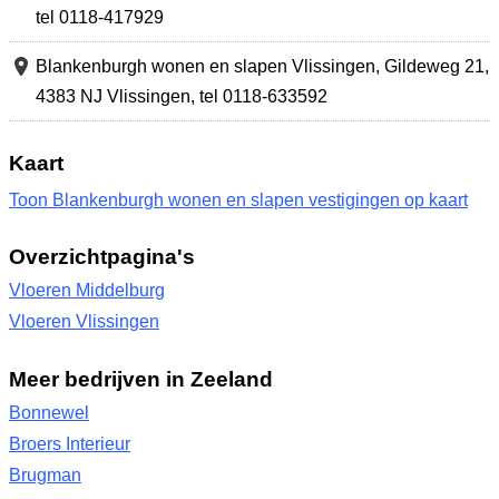
tel 0118-417929
Blankenburgh wonen en slapen Vlissingen,
Gildeweg 21
,
4383 NJ Vlissingen
,
tel 0118-633592
Kaart
Toon Blankenburgh wonen en slapen vestigingen op kaart
Overzichtpagina's
Vloeren Middelburg
Vloeren Vlissingen
Meer bedrijven in Zeeland
Bonnewel
Broers Interieur
Brugman