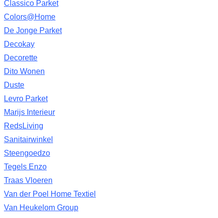
Classico Parket
Colors@Home
De Jonge Parket
Decokay
Decorette
Dito Wonen
Duste
Levro Parket
Marijs Interieur
RedsLiving
Sanitairwinkel
Steengoedzo
Tegels Enzo
Traas Vloeren
Van der Poel Home Textiel
Van Heukelom Group