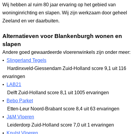
Wij hebben al ruim 80 jaar ervaring op het gebied van
woninginrichting en slapen. Wij zijn werkzaam door geheel
Zeeland en ver daarbuiten.
Alternatieven voor Blankenburgh wonen en
slapen
Andere goed gewaardeerde vloerenwinkels zijn onder meer:
•
Slingerland Tegels
Hardinxveld-Giessendam Zuid-Holland
score 9,1
uit 116
ervaringen
•
LAB21
Delft Zuid-Holland
score 8,1
uit 1005 ervaringen
•
Bebo Parket
Etten-Leur Noord-Brabant
score 8,4
uit 63 ervaringen
•
J&M Vloeren
Leiderdorp Zuid-Holland
score 7,0
uit 1 ervaringen
•
Knulst Vloeren