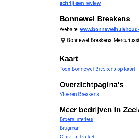
schrijf een review
Bonnewel Breskens
Website:
www.bonnewelhuishoud-
Bonnewel Breskens,
Mercuriusst
Kaart
Toon Bonnewel Breskens op kaart
Overzichtpagina's
Vloeren Breskens
Meer bedrijven in Zee
Broers Interieur
Brugman
Classico Parket