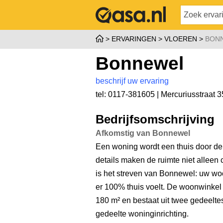
ERVARINGEN
VLOEREN
BON
Bonnewel
beschrijf uw ervaring
tel: 0117-381605 |
Mercuriusstraat 3
Bedrijfsomschrijving
Afkomstig van Bonnewel
Een woning wordt een thuis door de 
details maken de ruimte niet alleen 
is het streven van Bonnewel: uw woo
er 100% thuis voelt. De woonwinkel
180 m² en bestaat uit twee gedeelte
gedeelte woninginrichting.