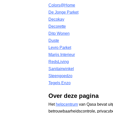
Colors@Home
De Jonge Parket
Decokay
Decorette
Dito Wonen
Duste
Levro Parket
Marijs Interieur
RedsLiving
Sanitairwinkel
Steengoedzo
Tegels Enzo
Over deze pagina
Het
helpcentrum
van Qasa bevat uit
betrouwbaarheidscontrole, privacyb