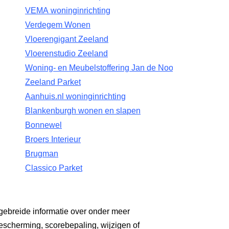
VEMA woninginrichting
Verdegem Wonen
Vloerengigant Zeeland
Vloerenstudio Zeeland
Woning- en Meubelstoffering Jan de Nooijer
Zeeland Parket
Aanhuis.nl woninginrichting
Blankenburgh wonen en slapen
Bonnewel
Broers Interieur
Brugman
Classico Parket
gebreide informatie over onder meer
escherming, scorebepaling, wijzigen of