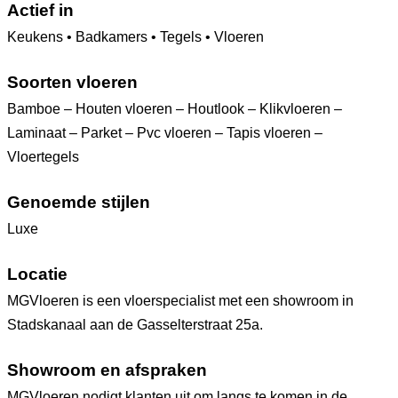
Actief in
Keukens • Badkamers • Tegels • Vloeren
Soorten vloeren
Bamboe – Houten vloeren – Houtlook – Klikvloeren –
Laminaat – Parket – Pvc vloeren – Tapis vloeren –
Vloertegels
Genoemde stijlen
Luxe
Locatie
MGVloeren is een vloerspecialist met een showroom in
Stadskanaal aan de Gasselterstraat 25a.
Showroom en afspraken
MGVloeren nodigt klanten uit om langs te komen in de