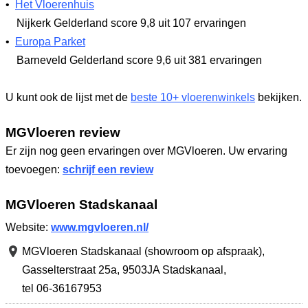
•
Het Vloerenhuis
Nijkerk Gelderland
score 9,8
uit 107 ervaringen
•
Europa Parket
Barneveld Gelderland
score 9,6
uit 381 ervaringen
U kunt ook de lijst met de
beste 10+ vloerenwinkels
bekijken.
MGVloeren review
Er zijn nog geen ervaringen over MGVloeren. Uw ervaring
toevoegen:
schrijf een review
MGVloeren Stadskanaal
Website:
www.mgvloeren.nl/
MGVloeren Stadskanaal (showroom op afspraak),
Gasselterstraat 25a
,
9503JA Stadskanaal
,
tel 06-36167953