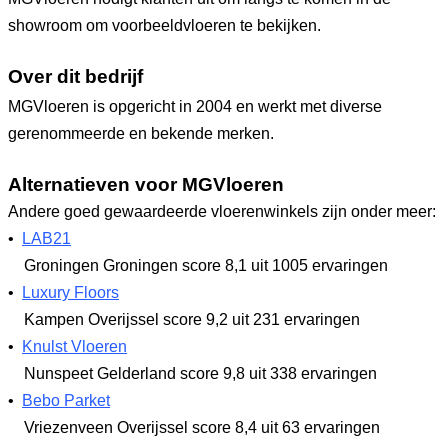
showroom om voorbeeldvloeren te bekijken.
Over dit bedrijf
MGVloeren is opgericht in 2004 en werkt met diverse
gerenommeerde en bekende merken.
Alternatieven voor MGVloeren
Andere goed gewaardeerde vloerenwinkels zijn onder meer:
•
LAB21
Groningen Groningen
score 8,1
uit 1005 ervaringen
•
Luxury Floors
Kampen Overijssel
score 9,2
uit 231 ervaringen
•
Knulst Vloeren
Nunspeet Gelderland
score 9,8
uit 338 ervaringen
•
Bebo Parket
Vriezenveen Overijssel
score 8,4
uit 63 ervaringen