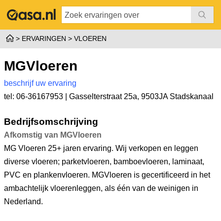
ERVARINGEN
VLOEREN
MGVloeren
beschrijf uw ervaring
tel: 06-36167953 |
Gasselterstraat 25a
,
9503JA Stadskanaal
Bedrijfsomschrijving
Afkomstig van MGVloeren
MG Vloeren 25+ jaren ervaring. Wij verkopen en leggen
diverse vloeren; parketvloeren, bamboevloeren, laminaat,
PVC en plankenvloeren. MGVloeren is gecertificeerd in het
ambachtelijk vloerenleggen, als één van de weinigen in
Nederland.