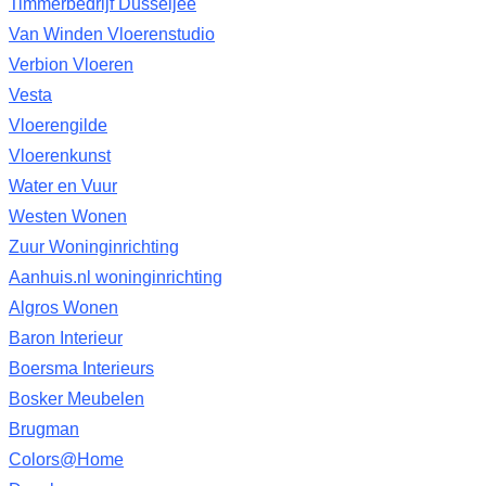
Timmerbedrijf Dusseljee
Van Winden Vloerenstudio
Verbion Vloeren
Vesta
Vloerengilde
Vloerenkunst
Water en Vuur
Westen Wonen
Zuur Woninginrichting
Aanhuis.nl woninginrichting
Algros Wonen
Baron Interieur
Boersma Interieurs
Bosker Meubelen
Brugman
Colors@Home