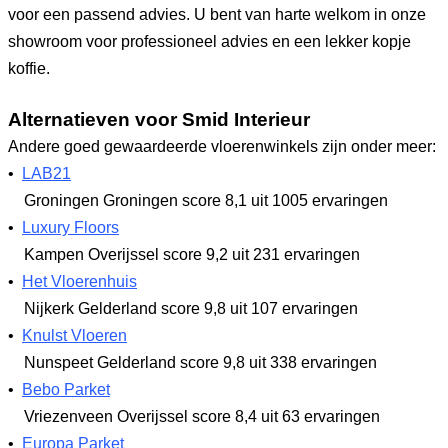
voor een passend advies. U bent van harte welkom in onze
showroom voor professioneel advies en een lekker kopje
koffie.
Alternatieven voor Smid Interieur
Andere goed gewaardeerde vloerenwinkels zijn onder meer:
•
LAB21
Groningen Groningen
score 8,1
uit 1005 ervaringen
•
Luxury Floors
Kampen Overijssel
score 9,2
uit 231 ervaringen
•
Het Vloerenhuis
Nijkerk Gelderland
score 9,8
uit 107 ervaringen
•
Knulst Vloeren
Nunspeet Gelderland
score 9,8
uit 338 ervaringen
•
Bebo Parket
Vriezenveen Overijssel
score 8,4
uit 63 ervaringen
•
Europa Parket