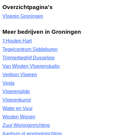
Overzichtpagina's
Vloeren Groningen
Meer bedrijven in Groningen
't Houten Hart
Tegelcentrum Siddeburen
Timmerbedrijf Dusseljee
Van Winden Vloerenstudio
Verbion Vloeren
Vesta
Vloerengilde
Vloerenkunst
Water en Vuur
Westen Wonen
Zuur Woninginrichting
Aanhuis.nl woninginrichting