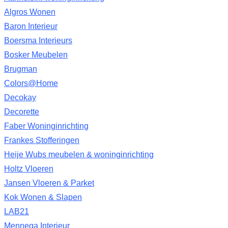
Algros Wonen
Baron Interieur
Boersma Interieurs
Bosker Meubelen
Brugman
Colors@Home
Decokay
Decorette
Faber Woninginrichting
Frankes Stofferingen
Heije Wubs meubelen & woninginrichting
Holtz Vloeren
Jansen Vloeren & Parket
Kok Wonen & Slapen
LAB21
Mennega Interieur