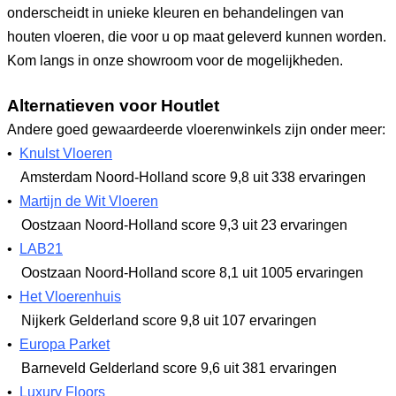
onderscheidt in unieke kleuren en behandelingen van
houten vloeren, die voor u op maat geleverd kunnen worden.
Kom langs in onze showroom voor de mogelijkheden.
Alternatieven voor Houtlet
Andere goed gewaardeerde vloerenwinkels zijn onder meer:
•
Knulst Vloeren
Amsterdam Noord-Holland
score 9,8
uit 338 ervaringen
•
Martijn de Wit Vloeren
Oostzaan Noord-Holland
score 9,3
uit 23 ervaringen
•
LAB21
Oostzaan Noord-Holland
score 8,1
uit 1005 ervaringen
•
Het Vloerenhuis
Nijkerk Gelderland
score 9,8
uit 107 ervaringen
•
Europa Parket
Barneveld Gelderland
score 9,6
uit 381 ervaringen
•
Luxury Floors