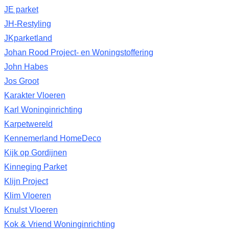
JE parket
JH-Restyling
JKparketland
Johan Rood Project- en Woningstoffering
John Habes
Jos Groot
Karakter Vloeren
Karl Woninginrichting
Karpetwereld
Kennemerland HomeDeco
Kijk op Gordijnen
Kinneging Parket
Klijn Project
Klim Vloeren
Knulst Vloeren
Kok & Vriend Woninginrichting