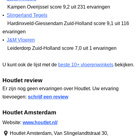
Kampen Overijssel
score 9,2
uit 231 ervaringen
•
Slingerland Tegels
Hardinxveld-Giessendam Zuid-Holland
score 9,1
uit 116
ervaringen
•
J&M Vloeren
Leiderdorp Zuid-Holland
score 7,0
uit 1 ervaringen
U kunt ook de lijst met de
beste 10+ vloerenwinkels
bekijken.
Houtlet review
Er zijn nog geen ervaringen over Houtlet. Uw ervaring
toevoegen:
schrijf een review
Houtlet Amsterdam
Website:
www.houtlet.nl/
Houtlet Amsterdam,
Van Slingelandtstraat 30
,