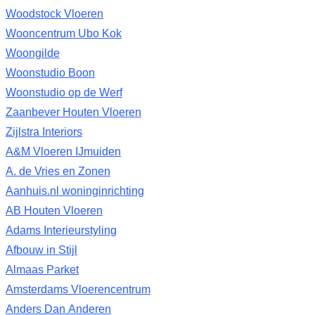
Woodstock Vloeren
Wooncentrum Ubo Kok
Woongilde
Woonstudio Boon
Woonstudio op de Werf
Zaanbever Houten Vloeren
Zijlstra Interiors
A&M Vloeren IJmuiden
A. de Vries en Zonen
Aanhuis.nl woninginrichting
AB Houten Vloeren
Adams Interieurstyling
Afbouw in Stijl
Almaas Parket
Amsterdams Vloerencentrum
Anders Dan Anderen