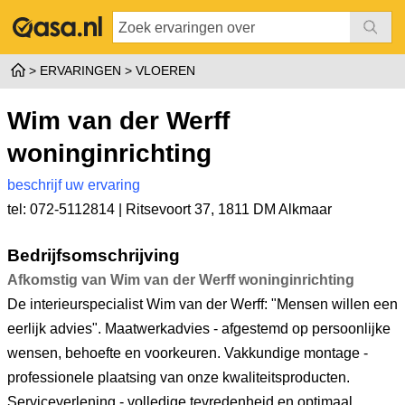
ERVARINGEN
VLOEREN
Wim van der Werff
woninginrichting
beschrijf uw ervaring
tel: 072-5112814 |
Ritsevoort 37
,
1811 DM Alkmaar
Bedrijfsomschrijving
Afkomstig van Wim van der Werff woninginrichting
De interieurspecialist Wim van der Werff: "Mensen willen een
eerlijk advies". Maatwerkadvies - afgestemd op persoonlijke
wensen, behoefte en voorkeuren. Vakkundige montage -
professionele plaatsing van onze kwaliteitsproducten.
Serviceverlening - volledige tevredenheid en optimaal