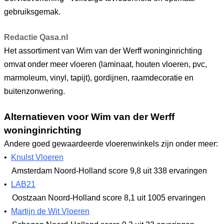
gebruiksgemak.
Redactie Qasa.nl
Het assortiment van Wim van der Werff woninginrichting
omvat onder meer vloeren (laminaat, houten vloeren, pvc,
marmoleum, vinyl, tapijt), gordijnen, raamdecoratie en
buitenzonwering.
Alternatieven voor Wim van der Werff
woninginrichting
Andere goed gewaardeerde vloerenwinkels zijn onder meer:
•
Knulst Vloeren
Amsterdam Noord-Holland
score 9,8
uit 338 ervaringen
•
LAB21
Oostzaan Noord-Holland
score 8,1
uit 1005 ervaringen
•
Martijn de Wit Vloeren