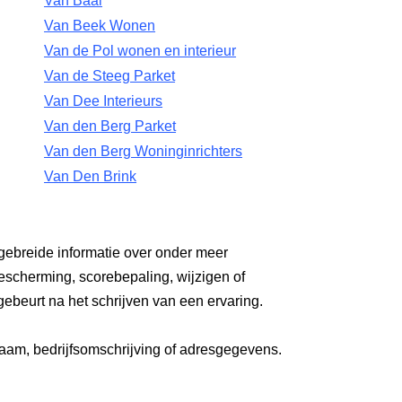
Van Baal
Van Beek Wonen
Van de Pol wonen en interieur
Van de Steeg Parket
Van Dee Interieurs
Van den Berg Parket
Van den Berg Woninginrichters
Van Den Brink
gebreide informatie over onder meer
escherming, scorebepaling, wijzigen of
gebeurt na het schrijven van een ervaring.
aam, bedrijfsomschrijving of adresgegevens.