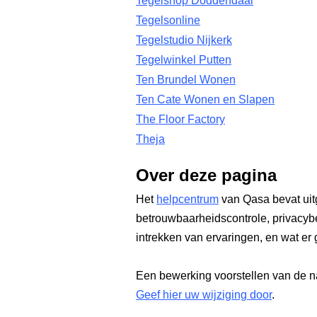
Tegelshop Doddendaal
Tegelsonline
Tegelstudio Nijkerk
Tegelwinkel Putten
Ten Brundel Wonen
Ten Cate Wonen en Slapen
The Floor Factory
Theja
Over deze pagina
Het
helpcentrum
van Qasa bevat uit
betrouwbaarheidscontrole, privacyb
intrekken van ervaringen, en wat er 
Een bewerking voorstellen van de n
Geef hier uw wijziging door
.