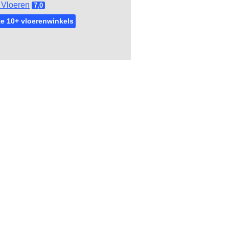
Vloeren
7,0
e 10+ vloerenwinkels