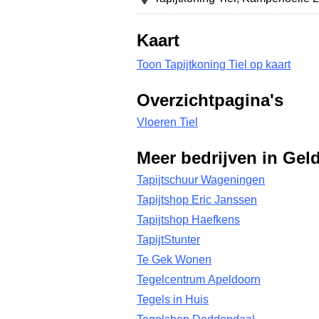
Kaart
Toon Tapijtkoning Tiel op kaart
Overzichtpagina's
Vloeren Tiel
Meer bedrijven in Gel
Tapijtschuur Wageningen
Tapijtshop Eric Janssen
Tapijtshop Haefkens
TapijtStunter
Te Gek Wonen
Tegelcentrum Apeldoorn
Tegels in Huis