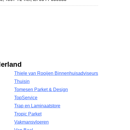
derland
Thiele van Rooijen Binnenhuisadviseurs
Thuisin
Tomesen Parket & Design
TopService
Trap en Laminaatstore
Tropic Parket
Vakmansvloeren