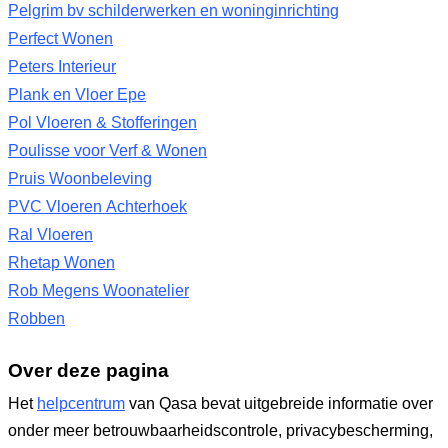
Pelgrim bv schilderwerken en woninginrichting
Perfect Wonen
Peters Interieur
Plank en Vloer Epe
Pol Vloeren & Stofferingen
Poulisse voor Verf & Wonen
Pruis Woonbeleving
PVC Vloeren Achterhoek
Ral Vloeren
Rhetap Wonen
Rob Megens Woonatelier
Robben
Over deze pagina
Het
helpcentrum
van Qasa bevat uitgebreide informatie over
onder meer betrouwbaarheidscontrole, privacybescherming,