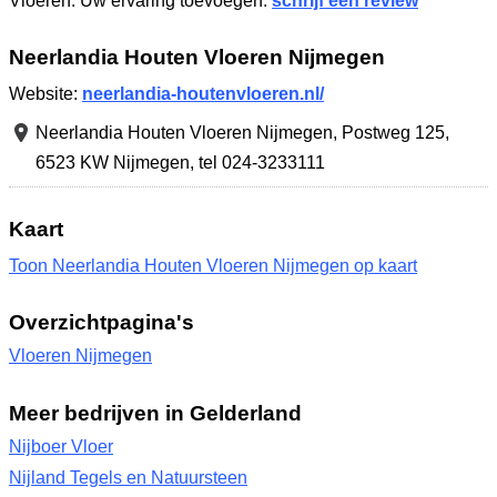
Vloeren. Uw ervaring toevoegen:
schrijf een review
Neerlandia Houten Vloeren Nijmegen
Website:
neerlandia-houtenvloeren.nl/
Neerlandia Houten Vloeren Nijmegen,
Postweg 125
,
6523 KW Nijmegen
,
tel 024-3233111
Kaart
Toon Neerlandia Houten Vloeren Nijmegen op kaart
Overzichtpagina's
Vloeren Nijmegen
Meer bedrijven in Gelderland
Nijboer Vloer
Nijland Tegels en Natuursteen