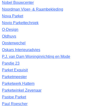
Nobel Bouwcenter
Noordman Vloer- & Raambekleding
Nova Parket
Novio Parkettechniek
O-Design
Oldhuys
Oosterwechel
Oskars Interieuradvies
P.J. van Dam Woninginrichting en Mode
Pandje 23
Parket Exquisit
Parketmeester
Parketwerk Hattem
Parketwinkel Zevenaar
Pastoe Parket
Paul Roescher