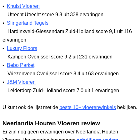
•
Knulst Vloeren
Utrecht Utrecht
score 9,8
uit 338 ervaringen
•
Slingerland Tegels
Hardinxveld-Giessendam Zuid-Holland
score 9,1
uit 116
ervaringen
•
Luxury Floors
Kampen Overijssel
score 9,2
uit 231 ervaringen
•
Bebo Parket
Vriezenveen Overijssel
score 8,4
uit 63 ervaringen
•
J&M Vloeren
Leiderdorp Zuid-Holland
score 7,0
uit 1 ervaringen
U kunt ook de lijst met de
beste 10+ vloerenwinkels
bekijken.
Neerlandia Houten Vloeren review
Er zijn nog geen ervaringen over Neerlandia Houten