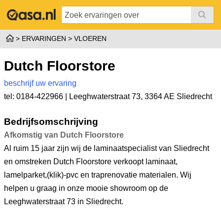
ERVARINGEN
VLOEREN
Dutch Floorstore
beschrijf uw ervaring
tel: 0184-422966 |
Leeghwaterstraat 73
,
3364 AE Sliedrecht
Bedrijfsomschrijving
Afkomstig van Dutch Floorstore
Al ruim 15 jaar zijn wij de laminaatspecialist van Sliedrecht
en omstreken Dutch Floorstore verkoopt laminaat,
lamelparket,(klik)-pvc en traprenovatie materialen. Wij
helpen u graag in onze mooie showroom op de
Leeghwaterstraat 73 in Sliedrecht.