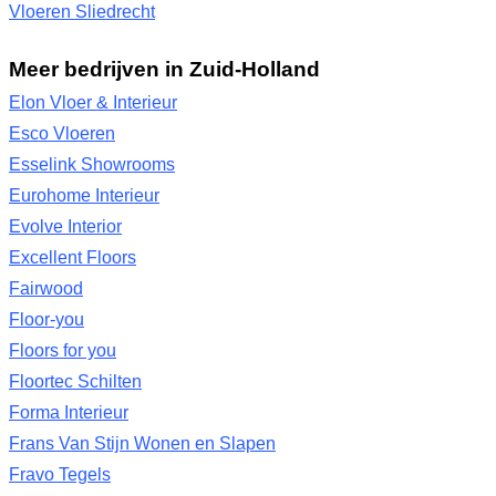
Vloeren Sliedrecht
Meer bedrijven in Zuid-Holland
Elon Vloer & Interieur
Esco Vloeren
Esselink Showrooms
Eurohome Interieur
Evolve Interior
Excellent Floors
Fairwood
Floor-you
Floors for you
Floortec Schilten
Forma Interieur
Frans Van Stijn Wonen en Slapen
Fravo Tegels