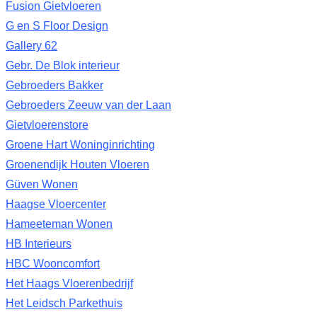
Fusion Gietvloeren
G en S Floor Design
Gallery 62
Gebr. De Blok interieur
Gebroeders Bakker
Gebroeders Zeeuw van der Laan
Gietvloerenstore
Groene Hart Woninginrichting
Groenendijk Houten Vloeren
Güven Wonen
Haagse Vloercenter
Hameeteman Wonen
HB Interieurs
HBC Wooncomfort
Het Haags Vloerenbedrijf
Het Leidsch Parkethuis