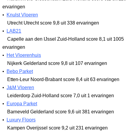
ervaringen
•
Knulst Vloeren
Utrecht Utrecht
score 9,8
uit 338 ervaringen
•
LAB21
Capelle aan den IJssel Zuid-Holland
score 8,1
uit 1005
ervaringen
•
Het Vloerenhuis
Nijkerk Gelderland
score 9,8
uit 107 ervaringen
•
Bebo Parket
Etten-Leur Noord-Brabant
score 8,4
uit 63 ervaringen
•
J&M Vloeren
Leiderdorp Zuid-Holland
score 7,0
uit 1 ervaringen
•
Europa Parket
Barneveld Gelderland
score 9,6
uit 381 ervaringen
•
Luxury Floors
Kampen Overijssel
score 9,2
uit 231 ervaringen