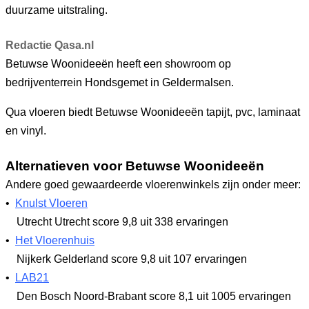
duurzame uitstraling.
Redactie Qasa.nl
Betuwse Woonideeën heeft een showroom op
bedrijventerrein Hondsgemet in Geldermalsen.
Qua vloeren biedt Betuwse Woonideeën tapijt, pvc, laminaat
en vinyl.
Alternatieven voor Betuwse Woonideeën
Andere goed gewaardeerde vloerenwinkels zijn onder meer:
•
Knulst Vloeren
Utrecht Utrecht
score 9,8
uit 338 ervaringen
•
Het Vloerenhuis
Nijkerk Gelderland
score 9,8
uit 107 ervaringen
•
LAB21
Den Bosch Noord-Brabant
score 8,1
uit 1005 ervaringen