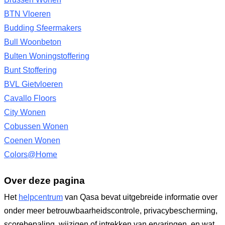
BTN Vloeren
Budding Sfeermakers
Bull Woonbeton
Bulten Woningstoffering
Bunt Stoffering
BVL Gietvloeren
Cavallo Floors
City Wonen
Cobussen Wonen
Coenen Wonen
Colors@Home
Over deze pagina
Het
helpcentrum
van Qasa bevat uitgebreide informatie over
onder meer betrouwbaarheidscontrole, privacybescherming,
scorebepaling, wijzigen of intrekken van ervaringen, en wat