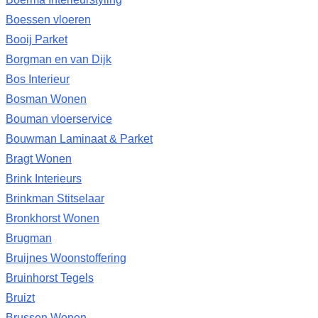
Boessen vloeren
Booij Parket
Borgman en van Dijk
Bos Interieur
Bosman Wonen
Bouman vloerservice
Bouwman Laminaat & Parket
Bragt Wonen
Brink Interieurs
Brinkman Stitselaar
Bronkhorst Wonen
Brugman
Bruijnes Woonstoffering
Bruinhorst Tegels
Bruizt
Brussen Wonen