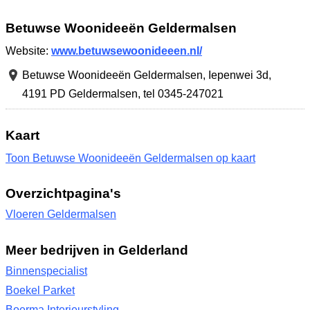
Betuwse Woonideeën Geldermalsen
Website:
www.betuwsewoonideeen.nl/
Betuwse Woonideeën Geldermalsen,
Iepenwei 3d
,
4191 PD Geldermalsen
,
tel 0345-247021
Kaart
Toon Betuwse Woonideeën Geldermalsen op kaart
Overzichtpagina's
Vloeren Geldermalsen
Meer bedrijven in Gelderland
Binnenspecialist
Boekel Parket
Boerma Interieurstyling