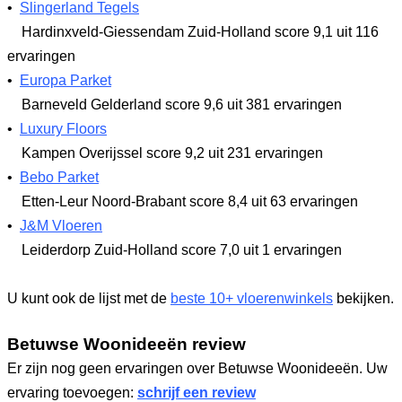
•
Slingerland Tegels
Hardinxveld-Giessendam Zuid-Holland
score 9,1
uit 116
ervaringen
•
Europa Parket
Barneveld Gelderland
score 9,6
uit 381 ervaringen
•
Luxury Floors
Kampen Overijssel
score 9,2
uit 231 ervaringen
•
Bebo Parket
Etten-Leur Noord-Brabant
score 8,4
uit 63 ervaringen
•
J&M Vloeren
Leiderdorp Zuid-Holland
score 7,0
uit 1 ervaringen
U kunt ook de lijst met de
beste 10+ vloerenwinkels
bekijken.
Betuwse Woonideeën review
Er zijn nog geen ervaringen over Betuwse Woonideeën. Uw
ervaring toevoegen:
schrijf een review