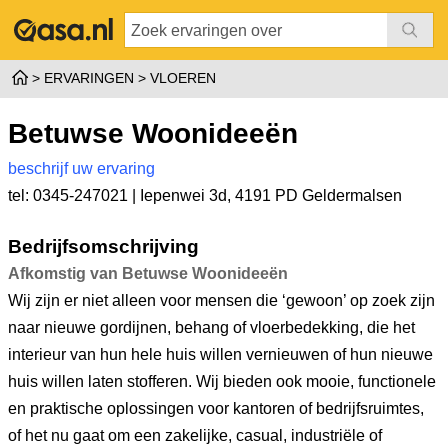
ERVARINGEN
VLOEREN
Betuwse Woonideeën
beschrijf uw ervaring
tel: 0345-247021 |
Iepenwei 3d
,
4191 PD Geldermalsen
Bedrijfsomschrijving
Afkomstig van Betuwse Woonideeën
Wij zijn er niet alleen voor mensen die ‘gewoon’ op zoek zijn
naar nieuwe gordijnen, behang of vloerbedekking, die het
interieur van hun hele huis willen vernieuwen of hun nieuwe
huis willen laten stofferen. Wij bieden ook mooie, functionele
en praktische oplossingen voor kantoren of bedrijfsruimtes,
of het nu gaat om een zakelijke, casual, industriële of