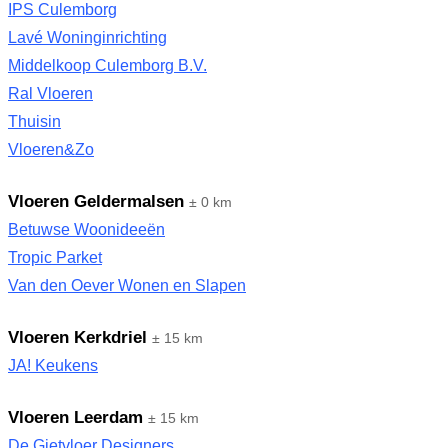
IPS Culemborg
Lavé Woninginrichting
Middelkoop Culemborg B.V.
Ral Vloeren
Thuisin
Vloeren&Zo
Vloeren Geldermalsen
± 0 km
Betuwse Woonideeën
Tropic Parket
Van den Oever Wonen en Slapen
Vloeren Kerkdriel
± 15 km
JA! Keukens
Vloeren Leerdam
± 15 km
De Gietvloer Designers