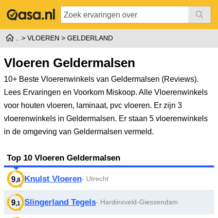
VLOEREN
GELDERLAND
Vloeren Geldermalsen
10+ Beste Vloerenwinkels van Geldermalsen (Reviews).
Lees Ervaringen en Voorkom Miskoop. Alle Vloerenwinkels
voor houten vloeren, laminaat, pvc vloeren.
Er zijn 3
vloerenwinkels in Geldermalsen. Er staan 5 vloerenwinkels
in de omgeving van Geldermalsen vermeld.
Top 10 Vloeren Geldermalsen
Knulst Vloeren
- Utrecht
9
,8
Slingerland Tegels
- Hardinxveld-Giessendam
9
,1