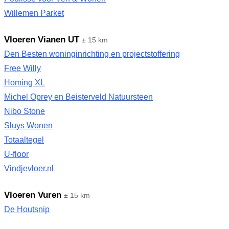
Willemen Parket
Vloeren Vianen UT
± 15 km
Den Besten woninginrichting en projectstoffering
Free Willy
Homing XL
Michel Oprey en Beisterveld Natuursteen
Nibo Stone
Sluys Wonen
Totaaltegel
U-floor
Vindjevloer.nl
Vloeren Vuren
± 15 km
De Houtsnip