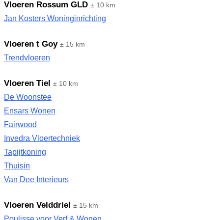
Vloeren Rossum GLD
± 10 km
Jan Kosters Woninginrichting
Vloeren t Goy
± 15 km
Trendvloeren
Vloeren Tiel
± 10 km
De Woonstee
Ensars Wonen
Fairwood
Invedra Vloertechniek
Tapijtkoning
Thuisin
Van Dee Interieurs
Vloeren Velddriel
± 15 km
Poulisse voor Verf & Wonen