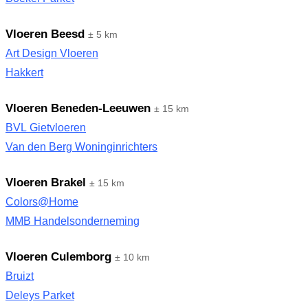
Vloeren Beesd
± 5 km
Art Design Vloeren
Hakkert
Vloeren Beneden-Leeuwen
± 15 km
BVL Gietvloeren
Van den Berg Woninginrichters
Vloeren Brakel
± 15 km
Colors@Home
MMB Handelsonderneming
Vloeren Culemborg
± 10 km
Bruizt
Deleys Parket