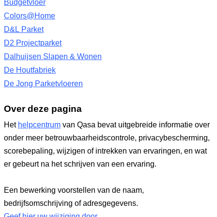
Budgetvloer
Colors@Home
D&L Parket
D2 Projectparket
Dalhuijsen Slapen & Wonen
De Houtfabriek
De Jong Parketvloeren
Over deze pagina
Het
helpcentrum
van Qasa bevat uitgebreide informatie over
onder meer betrouwbaarheidscontrole, privacybescherming,
scorebepaling, wijzigen of intrekken van ervaringen, en wat
er gebeurt na het schrijven van een ervaring.
Een bewerking voorstellen van de naam,
bedrijfsomschrijving of adresgegevens.
Geef hier uw wijziging door
.