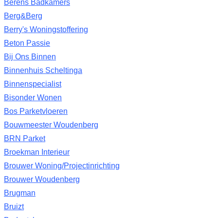
Berens Badkamers
Berg&Berg
Berry's Woningstoffering
Beton Passie
Bij Ons Binnen
Binnenhuis Scheltinga
Binnenspecialist
Bisonder Wonen
Bos Parketvloeren
Bouwmeester Woudenberg
BRN Parket
Broekman Interieur
Brouwer Woning/Projectinrichting
Brouwer Woudenberg
Brugman
Bruizt