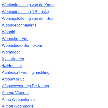
Woninginrichting van de Kamp
Woninginrichting ’t Bergske
Woningstoffering van den Bos
Woondecor Martens
Woonid
Woonshop Ede
Woonstudio Bennekom
Wormgoor
Xylo Vloeren
4atHome.nl
Aanhuis.nl woninginrichting
Afbouw in Stijl
Afbouwcentrump De Klomp
Albano Vloeren
Alma Wooninterieur
Althoff Woonmode