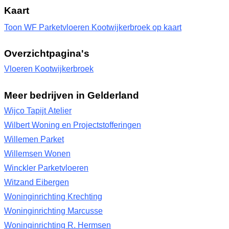
Kaart
Toon WF Parketvloeren Kootwijkerbroek op kaart
Overzichtpagina's
Vloeren Kootwijkerbroek
Meer bedrijven in Gelderland
Wijco Tapijt Atelier
Wilbert Woning en Projectstofferingen
Willemen Parket
Willemsen Wonen
Winckler Parketvloeren
Witzand Eibergen
Woninginrichting Krechting
Woninginrichting Marcusse
Woninginrichting R. Hermsen