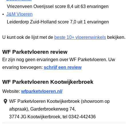
Vriezenveen Overijssel
score 8,4
uit 63 ervaringen
•
J&M Vloeren
Leiderdorp Zuid-Holland
score 7,0
uit 1 ervaringen
U kunt ook de lijst met de
beste 10+ vloerenwinkels
bekijken.
WF Parketvloeren review
Er zijn nog geen ervaringen over WF Parketvloeren. Uw
ervaring toevoegen:
schrijf een review
WF Parketvloeren Kootwijkerbroek
Website:
wfparketvloeren.nl/
WF Parketvloeren Kootwijkerbroek (showroom op
afspraak),
Garderbroekerweg 74
,
3774 JG Kootwijkerbroek
,
tel 0342-442436