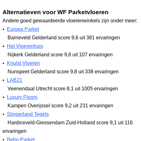
Alternatieven voor WF Parketvloeren
Andere goed gewaardeerde vloerenwinkels zijn onder meer:
•
Europa Parket
Barneveld Gelderland
score 9,6
uit 381 ervaringen
•
Het Vloerenhuis
Nijkerk Gelderland
score 9,8
uit 107 ervaringen
•
Knulst Vloeren
Nunspeet Gelderland
score 9,8
uit 338 ervaringen
•
LAB21
Veenendaal Utrecht
score 8,1
uit 1005 ervaringen
•
Luxury Floors
Kampen Overijssel
score 9,2
uit 231 ervaringen
•
Slingerland Tegels
Hardinxveld-Giessendam Zuid-Holland
score 9,1
uit 116
ervaringen
•
Bebo Parket