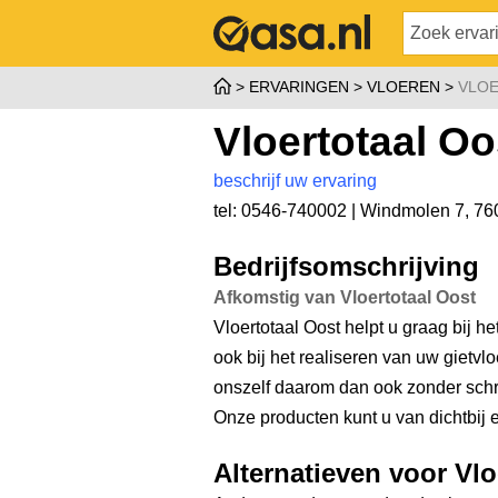
ERVARINGEN
VLOEREN
VLOE
Vloertotaal Oo
beschrijf uw ervaring
tel: 0546-740002 |
Windmolen 7
,
76
Bedrijfsomschrijving
Afkomstig van Vloertotaal Oost
Vloertotaal Oost helpt u graag bij 
ook bij het realiseren van uw gietvl
onszelf daarom dan ook zonder schr
Onze producten kunt u van dichtbij e
Alternatieven voor Vlo