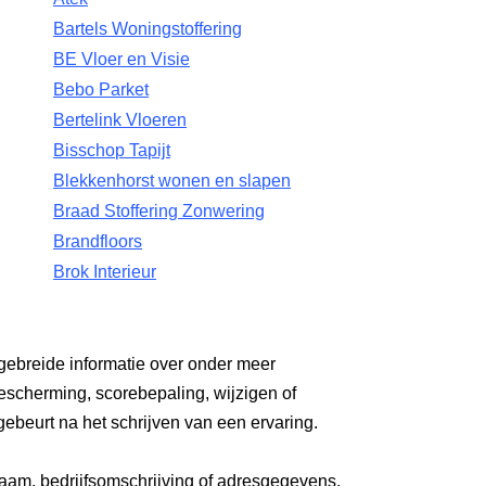
Bartels Woningstoffering
BE Vloer en Visie
Bebo Parket
Bertelink Vloeren
Bisschop Tapijt
Blekkenhorst wonen en slapen
Braad Stoffering Zonwering
Brandfloors
Brok Interieur
gebreide informatie over onder meer
escherming, scorebepaling, wijzigen of
gebeurt na het schrijven van een ervaring.
aam, bedrijfsomschrijving of adresgegevens.