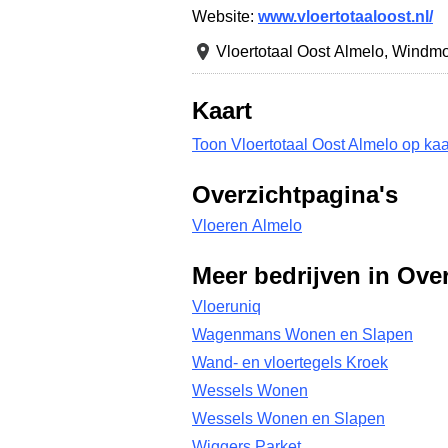
Website:
www.vloertotaaloost.nl/
Vloertotaal Oost Almelo,
Windmo
Kaart
Toon Vloertotaal Oost Almelo op kaa
Overzichtpagina's
Vloeren Almelo
Meer bedrijven in Over
Vloeruniq
Wagenmans Wonen en Slapen
Wand- en vloertegels Kroek
Wessels Wonen
Wessels Wonen en Slapen
Wiggers Parket