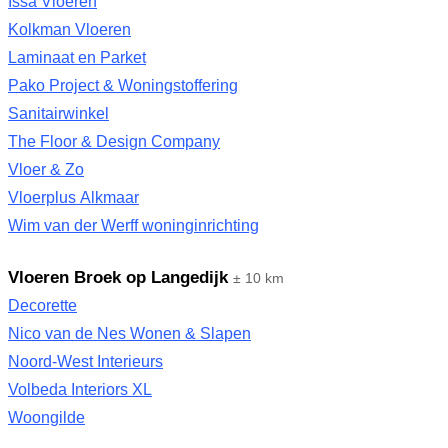
Issa Vloeren
Kolkman Vloeren
Laminaat en Parket
Pako Project & Woningstoffering
Sanitairwinkel
The Floor & Design Company
Vloer & Zo
Vloerplus Alkmaar
Wim van der Werff woninginrichting
Vloeren Broek op Langedijk
± 10 km
Decorette
Nico van de Nes Wonen & Slapen
Noord-West Interieurs
Volbeda Interiors XL
Woongilde