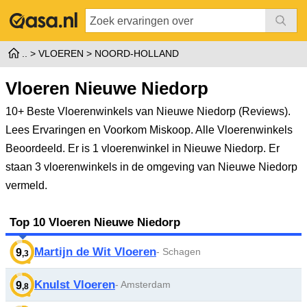
VLOEREN
NOORD-HOLLAND
Vloeren Nieuwe Niedorp
10+ Beste Vloerenwinkels van Nieuwe Niedorp (Reviews).
Lees Ervaringen en Voorkom Miskoop. Alle Vloerenwinkels
Beoordeeld.
Er is 1 vloerenwinkel in Nieuwe Niedorp. Er
staan 3 vloerenwinkels in de omgeving van Nieuwe Niedorp
vermeld.
Top 10 Vloeren Nieuwe Niedorp
Martijn de Wit Vloeren
- Schagen
9
,3
Knulst Vloeren
- Amsterdam
9
,8