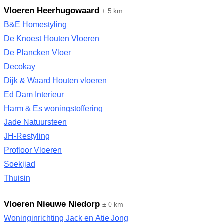
Vloeren Heerhugowaard
± 5 km
B&E Homestyling
De Knoest Houten Vloeren
De Plancken Vloer
Decokay
Dijk & Waard Houten vloeren
Ed Dam Interieur
Harm & Es woningstoffering
Jade Natuursteen
JH-Restyling
Profloor Vloeren
Soekijad
Thuisin
Vloeren Nieuwe Niedorp
± 0 km
Woninginrichting Jack en Atie Jong