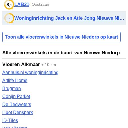
LAB21
- Oostzaan
8
,1
Woninginrichting Jack en Atie Jong Nieuwe Niedorp
-
Toon alle vloerenwinkels in Nieuwe Niedorp op kaart
Alle vloerenwinkels in de buurt van Nieuwe Niedorp
Vloeren Alkmaar
± 10 km
Aanhuis.nl woninginrichting
Artlife Home
Brugman
Conijn Parket
De Bedweters
Huot Denspark
ID-Tiles