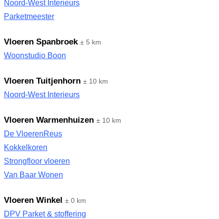
Noord-West Interieurs
Parketmeester
Vloeren Spanbroek
± 5 km
Woonstudio Boon
Vloeren Tuitjenhorn
± 10 km
Noord-West Interieurs
Vloeren Warmenhuizen
± 10 km
De VloerenReus
Kokkelkoren
Strongfloor vloeren
Van Baar Wonen
Vloeren Winkel
± 0 km
DPV Parket & stoffering