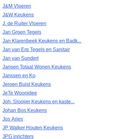
J&M Vloeren
J&W Keukens
J. de Ruiter Vloeren
Jan Groen Tegels
Jan Klarenbeek Keukens en Badk...
Jan van Erp Tegels en Sanitair
Jan van Sundert
Jansen Totaal Wonen Keukens
Janssen en Ko
Jeroen Buist Keukens
JeTe Woonidee
Joh. Slooijer Keukens en kaste...
Johan Bos Keukens
Jos Aries
JP Walker Houten Keukens
JPG inrichters