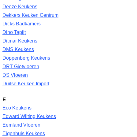
Deeze Keukens
Dekkers Keuken Centrum
Dicks Badkamers
Dino Tapijt
Ditmar Keukens
DMS Keukens
Doppenberg Keukens
DRT Gietvloeren
DS Vloeren
Duitse Keuken Import
E
Eco Keukens
Edward Wilting Keukens
Eemland Vloeren
Eigenhuis Keukens