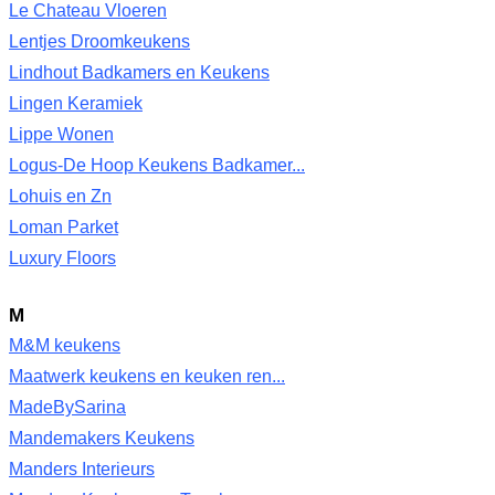
Le Chateau Vloeren
Lentjes Droomkeukens
Lindhout Badkamers en Keukens
Lingen Keramiek
Lippe Wonen
Logus-De Hoop Keukens Badkamer...
Lohuis en Zn
Loman Parket
Luxury Floors
M
M&M keukens
Maatwerk keukens en keuken ren...
MadeBySarina
Mandemakers Keukens
Manders Interieurs