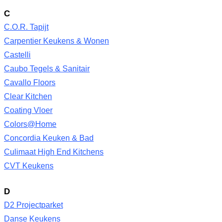
C
C.O.R. Tapijt
Carpentier Keukens & Wonen
Castelli
Caubo Tegels & Sanitair
Cavallo Floors
Clear Kitchen
Coating Vloer
Colors@Home
Concordia Keuken & Bad
Culimaat High End Kitchens
CVT Keukens
D
D2 Projectparket
Danse Keukens