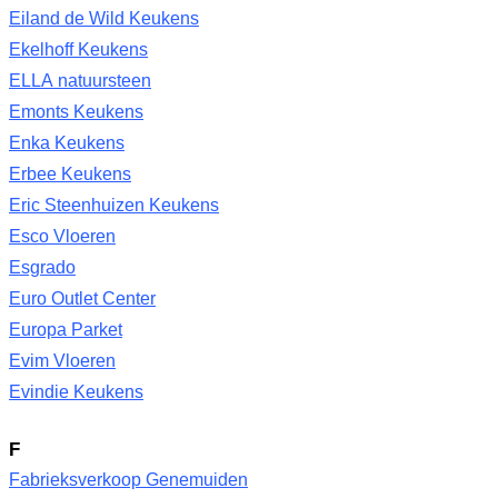
Eiland de Wild Keukens
Ekelhoff Keukens
ELLA natuursteen
Emonts Keukens
Enka Keukens
Erbee Keukens
Eric Steenhuizen Keukens
Esco Vloeren
Esgrado
Euro Outlet Center
Europa Parket
Evim Vloeren
Evindie Keukens
F
Fabrieksverkoop Genemuiden