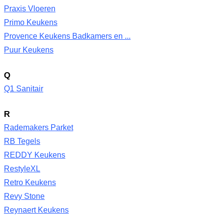
Praxis Vloeren
Primo Keukens
Provence Keukens Badkamers en ...
Puur Keukens
Q
Q1 Sanitair
R
Rademakers Parket
RB Tegels
REDDY Keukens
RestyleXL
Retro Keukens
Revy Stone
Reynaert Keukens