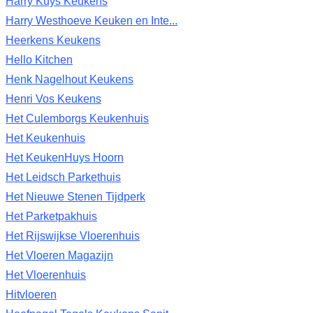
Harry Kuys Keukens
Harry Westhoeve Keuken en Inte...
Heerkens Keukens
Hello Kitchen
Henk Nagelhout Keukens
Henri Vos Keukens
Het Culemborgs Keukenhuis
Het Keukenhuis
Het KeukenHuys Hoorn
Het Leidsch Parkethuis
Het Nieuwe Stenen Tijdperk
Het Parketpakhuis
Het Rijswijkse Vloerenhuis
Het Vloeren Magazijn
Het Vloerenhuis
Hitvloeren