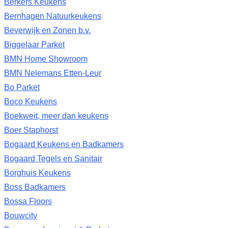
Berkers Keukens
Bernhagen Natuurkeukens
Beverwijk en Zonen b.v.
Biggelaar Parket
BMN Home Showroom
BMN Nelemans Etten-Leur
Bo Parket
Boco Keukens
Boekweit, meer dan keukens
Boer Staphorst
Bogaard Keukens en Badkamers
Bogaard Tegels en Sanitair
Borghuis Keukens
Boss Badkamers
Bossa Floors
Bouwcity