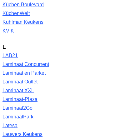
Küchen Boulevard
KüchenWelt
Kuhlman Keukens
KVIK
L
LAB21
Laminaat Concurrent
Laminaat en Parket
Laminaat Outlet
Laminaat XXL
Laminaat-Plaza
Laminaat2Go
LaminaatPark
Latesa
Lauwers Keukens