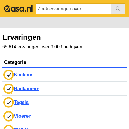
Ervaringen
65.614 ervaringen over 3.009 bedrijven
Categorie
Keukens
Badkamers
Tegels
Vloeren