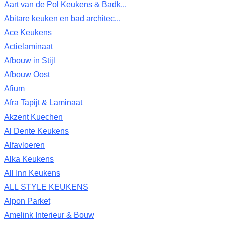
Aart van de Pol Keukens & Badk...
Abitare keuken en bad architec...
Ace Keukens
Actielaminaat
Afbouw in Stijl
Afbouw Oost
Afium
Afra Tapijt & Laminaat
Akzent Kuechen
Al Dente Keukens
Alfavloeren
Alka Keukens
All Inn Keukens
ALL STYLE KEUKENS
Alpon Parket
Amelink Interieur & Bouw