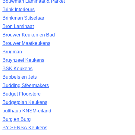
Bouwman Laminaat & Parket
Brink Interieurs
Brinkman Stitselaar
Bron Laminaat
Brouwer Keuken en Bad
Brouwer Maatkeukens
Brugman
Bruynzeel Keukens
BSK Keukens
Bubbels en Jets
Budding Sfeermakers
Budget Floorstore
Budgetplan Keukens
bulthaup KNSM-eiland
Burg en Burg
BY SENSA Keukens