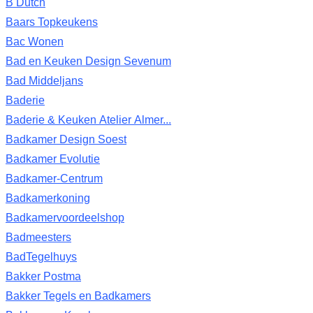
B Dutch
Baars Topkeukens
Bac Wonen
Bad en Keuken Design Sevenum
Bad Middeljans
Baderie
Baderie & Keuken Atelier Almer...
Badkamer Design Soest
Badkamer Evolutie
Badkamer-Centrum
Badkamerkoning
Badkamervoordeelshop
Badmeesters
BadTegelhuys
Bakker Postma
Bakker Tegels en Badkamers