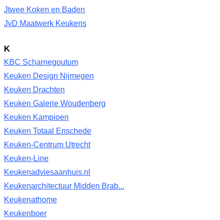
Jtwee Koken en Baden
JvD Maatwerk Keukens
K
KBC Scharnegoutum
Keuken Design Nijmegen
Keuken Drachten
Keuken Galerie Woudenberg
Keuken Kampioen
Keuken Totaal Enschede
Keuken-Centrum Utrecht
Keuken-Line
Keukenadviesaanhuis.nl
Keukenarchitectuur Midden Brab...
Keukenathome
Keukenboer