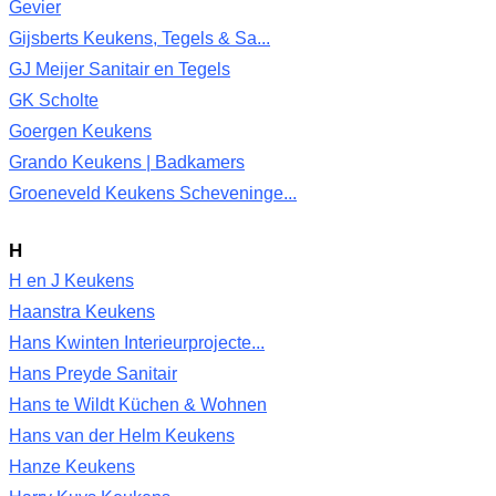
Gevier
Gijsberts Keukens, Tegels & Sa...
GJ Meijer Sanitair en Tegels
GK Scholte
Goergen Keukens
Grando Keukens | Badkamers
Groeneveld Keukens Scheveninge...
H
H en J Keukens
Haanstra Keukens
Hans Kwinten Interieurprojecte...
Hans Preyde Sanitair
Hans te Wildt Küchen & Wohnen
Hans van der Helm Keukens
Hanze Keukens