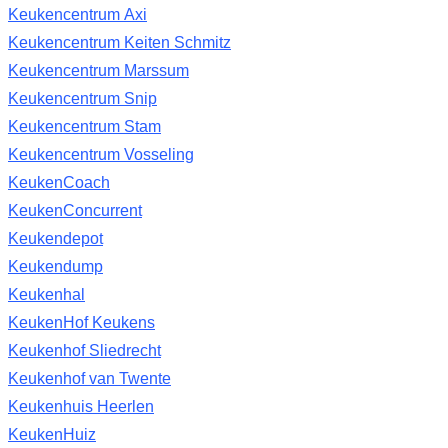
Keukencentrum Axi
Keukencentrum Keiten Schmitz
Keukencentrum Marssum
Keukencentrum Snip
Keukencentrum Stam
Keukencentrum Vosseling
KeukenCoach
KeukenConcurrent
Keukendepot
Keukendump
Keukenhal
KeukenHof Keukens
Keukenhof Sliedrecht
Keukenhof van Twente
Keukenhuis Heerlen
KeukenHuiz