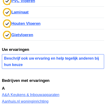
PVC Vloeren
Laminaat
Houten Vloeren
Gietvloeren
Uw ervaringen
Beschrijf ook uw ervaring en help tegelijk anderen bij
hun keuze
Bedrijven met ervaringen
A
A&A Keukens & Inbouwapparaten
Aanhuis.nl woninginrichting