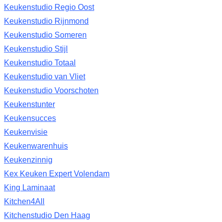
Keukenstudio Regio Oost
Keukenstudio Rijnmond
Keukenstudio Someren
Keukenstudio Stijl
Keukenstudio Totaal
Keukenstudio van Vliet
Keukenstudio Voorschoten
Keukenstunter
Keukensucces
Keukenvisie
Keukenwarenhuis
Keukenzinnig
Kex Keuken Expert Volendam
King Laminaat
Kitchen4All
Kitchenstudio Den Haag