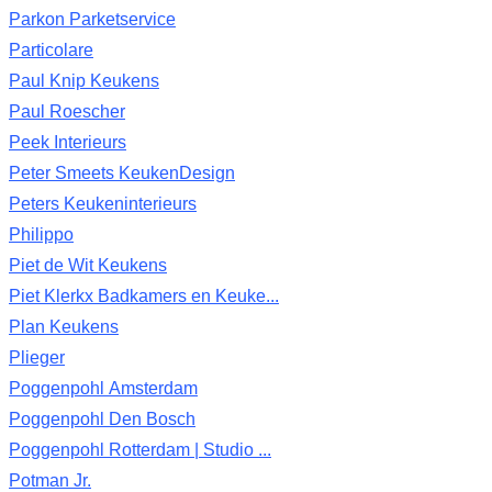
Parkon Parketservice
Particolare
Paul Knip Keukens
Paul Roescher
Peek Interieurs
Peter Smeets KeukenDesign
Peters Keukeninterieurs
Philippo
Piet de Wit Keukens
Piet Klerkx Badkamers en Keuke...
Plan Keukens
Plieger
Poggenpohl Amsterdam
Poggenpohl Den Bosch
Poggenpohl Rotterdam | Studio ...
Potman Jr.