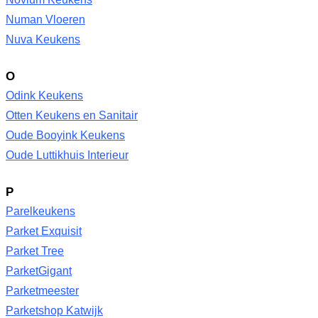
Numan Vloeren
Nuva Keukens
O
Odink Keukens
Otten Keukens en Sanitair
Oude Booyink Keukens
Oude Luttikhuis Interieur
P
Parelkeukens
Parket Exquisit
Parket Tree
ParketGigant
Parketmeester
Parketshop Katwijk