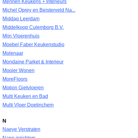
Mennen Keukens + Interieurs
Michel Oprey en Beisterveld Na...
Middag Leerdam
Middelkoop Culemborg B.V.
Mijn Vloerenhuis
Moebel Faber Keukenstudio
Molenaar
Mondaine Parket & Interieur
Mooier Wonen
MoreFloors
Motion Gietvloeren
Multi Keuken en Bad
Multi Vloer Doetinchem
N
Naeye Verstraten
Nano inrichters