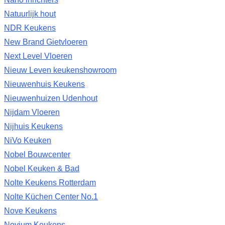
Natuurlijk hout
NDR Keukens
New Brand Gietvloeren
Next Level Vloeren
Nieuw Leven keukenshowroom
Nieuwenhuis Keukens
Nieuwenhuizen Udenhout
Nijdam Vloeren
Nijhuis Keukens
NiVo Keuken
Nobel Bouwcenter
Nobel Keuken & Bad
Nolte Keukens Rotterdam
Nolte Küchen Center No.1
Nove Keukens
Novium Keukens