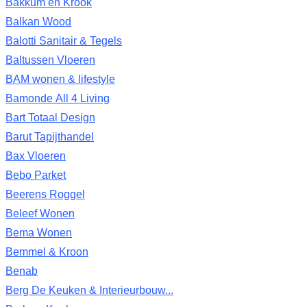
Bakkum en Krook
Balkan Wood
Balotti Sanitair & Tegels
Baltussen Vloeren
BAM wonen & lifestyle
Bamonde All 4 Living
Bart Totaal Design
Barut Tapijthandel
Bax Vloeren
Bebo Parket
Beerens Roggel
Beleef Wonen
Bema Wonen
Bemmel & Kroon
Benab
Berg De Keuken & Interieurbouw...