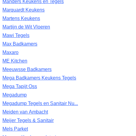
Manders Keukens en Tegels
Marquardt Keukens
Martens Keukens
Martijn de Wit Vloeren
Mawi Tegels
Max Badkamers
Maxaro
ME Kitchen
Meeuwsse Badkamers
Mega Badkamers Keukens Tegels
Mega Tapijt Oss
Megadump
Megadump Tegels en Sanitair Nu...
Meiden van Ambacht
Meijer Tegels & Sanitair
Mels Parket