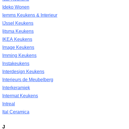
Ideko Wonen
Iemms Keukens & Interieur
IJssel Keukens
Ijtsma Keukens
IKEA Keukens
Image Keukens
Imming Keukens
Instakeukens
Interdesign Keukens
Interieurs de Meubelberg
Interkeramiek
Intermat Keukens
Intreal
Ital Ceramica
J