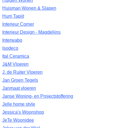
Huigen Wonen
Huisman Wonen & Slapen
Hum Tapijt
Interieur Corner
Interieur Design - Magdelijns
Interwabo
Isodeco
Ital Ceramica
J&M Vloeren
J. de Ruiter Vloeren
Jan Groen Tegels
Janmaat vloeren
Janse Woning- en Projectstoffering
Jelle home style
Jessica's Woonshop
JeTe Woonidee