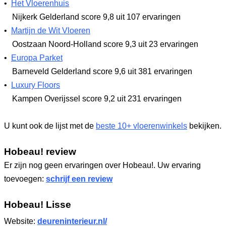
•
Het Vloerenhuis
Nijkerk Gelderland
score 9,8
uit 107 ervaringen
•
Martijn de Wit Vloeren
Oostzaan Noord-Holland
score 9,3
uit 23 ervaringen
•
Europa Parket
Barneveld Gelderland
score 9,6
uit 381 ervaringen
•
Luxury Floors
Kampen Overijssel
score 9,2
uit 231 ervaringen
U kunt ook de lijst met de
beste 10+ vloerenwinkels
bekijken.
Hobeau! review
Er zijn nog geen ervaringen over Hobeau!. Uw ervaring
toevoegen:
schrijf een review
Hobeau! Lisse
Website:
deureninterieur.nl/