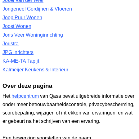
Joker van der Wiel
Jongeneel Gordijnen & Vloeren
Joop Puur Wonen
Joost Wonen
Joris Veer Woninginrichting
Joustra
JPG inrichters
KA-ME-TA Tapijt
Kalmeijer Keukens & Interieur
Over deze pagina
Het
helpcentrum
van Qasa bevat uitgebreide informatie over
onder meer betrouwbaarheidscontrole, privacybescherming,
scorebepaling, wijzigen of intrekken van ervaringen, en wat
er gebeurt na het schrijven van een ervaring.
Een bewerking voorstellen van de naam,