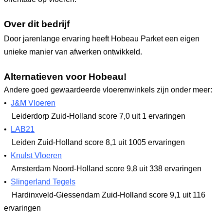
Over dit bedrijf
Door jarenlange ervaring heeft Hobeau Parket een eigen
unieke manier van afwerken ontwikkeld.
Alternatieven voor Hobeau!
Andere goed gewaardeerde vloerenwinkels zijn onder meer:
•
J&M Vloeren
Leiderdorp Zuid-Holland
score 7,0
uit 1 ervaringen
•
LAB21
Leiden Zuid-Holland
score 8,1
uit 1005 ervaringen
•
Knulst Vloeren
Amsterdam Noord-Holland
score 9,8
uit 338 ervaringen
•
Slingerland Tegels
Hardinxveld-Giessendam Zuid-Holland
score 9,1
uit 116
ervaringen