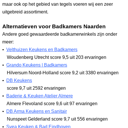
maar ook op het gebied van tegels voeren wij een zeer
uitgebreid assortiment.
Alternatieven voor Badkamers Naarden
Andere goed gewaardeerde badkamerwinkels zijn onder
meer:
•
Velthuizen Keukens en Badkamers
Woudenberg Utrecht
score 9,5
uit 203 ervaringen
•
Grando Keukens | Badkamers
Hilversum Noord-Holland
score 9,2
uit 3380 ervaringen
•
DB Keukens
score 9,7
uit 2592 ervaringen
•
Baderie & Keuken Atelier Almere
Almere Flevoland
score 9,6
uit 97 ervaringen
•
DB Arma Keukens en Sanitair
Nunspeet Gelderland
score 9,7
uit 556 ervaringen
•
Svea Keuken & Bad Eindhoven