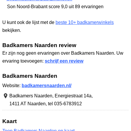
Son Noord-Brabant
score 9,0
uit 89 ervaringen
U kunt ook de lijst met de
beste 10+ badkamerwinkels
bekijken.
Badkamers Naarden review
Er zijn nog geen ervaringen over Badkamers Naarden. Uw
ervaring toevoegen:
schrijf een review
Badkamers Naarden
Website:
badkamersnaarden.nl/
Badkamers Naarden,
Energiestraat 14a
,
1411 AT Naarden
,
tel 035-6783912
Kaart
Toon Badkamers Naarden op kaart