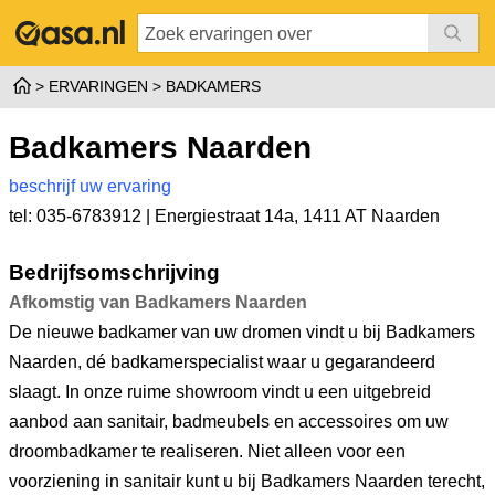
ERVARINGEN
BADKAMERS
Badkamers Naarden
beschrijf uw ervaring
tel: 035-6783912 |
Energiestraat 14a
,
1411 AT Naarden
Bedrijfsomschrijving
Afkomstig van Badkamers Naarden
De nieuwe badkamer van uw dromen vindt u bij Badkamers
Naarden, dé badkamerspecialist waar u gegarandeerd
slaagt. In onze ruime showroom vindt u een uitgebreid
aanbod aan sanitair, badmeubels en accessoires om uw
droombadkamer te realiseren. Niet alleen voor een
voorziening in sanitair kunt u bij Badkamers Naarden terecht,