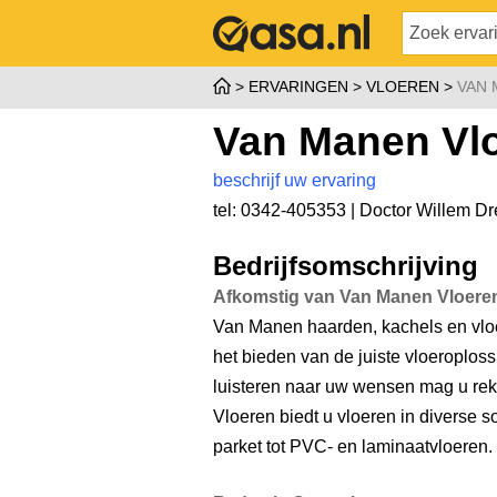
ERVARINGEN
VLOEREN
VAN 
Van Manen Vl
beschrijf uw ervaring
tel: 0342-405353 |
Doctor Willem Dr
Bedrijfsomschrijving
Afkomstig van Van Manen Vloere
Van Manen haarden, kachels en vloe
het bieden van de juiste vloeroploss
luisteren naar uw wensen mag u r
Vloeren biedt u vloeren in diverse s
parket tot PVC- en laminaatvloeren