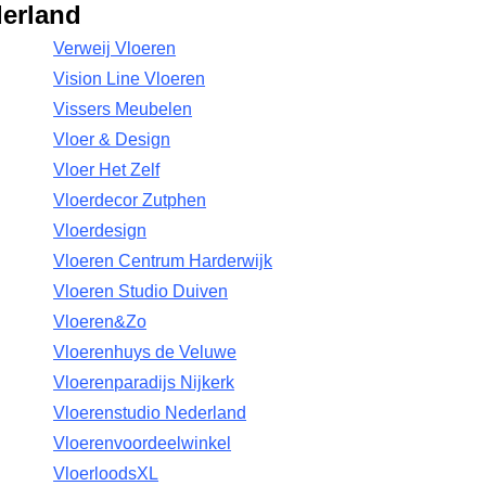
derland
Verweij Vloeren
Vision Line Vloeren
Vissers Meubelen
Vloer & Design
Vloer Het Zelf
Vloerdecor Zutphen
Vloerdesign
Vloeren Centrum Harderwijk
Vloeren Studio Duiven
Vloeren&Zo
Vloerenhuys de Veluwe
Vloerenparadijs Nijkerk
Vloerenstudio Nederland
Vloerenvoordeelwinkel
VloerloodsXL