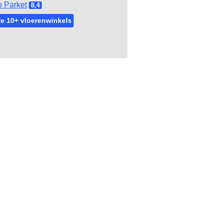
 Parket
8,4
e 10+ vloerenwinkels