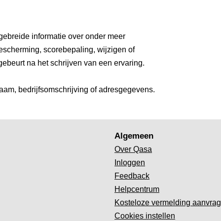
gebreide informatie over onder meer
escherming, scorebepaling, wijzigen of
gebeurt na het schrijven van een ervaring.
aam, bedrijfsomschrijving of adresgegevens.
Algemeen
Over Qasa
Inloggen
Feedback
Helpcentrum
Kosteloze vermelding aanvra
Cookies instellen