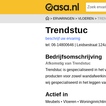
ERVARINGEN
VLOEREN
TRE
Trendstuc
beschrijf uw ervaring
tel: 06-14800646 |
Leidsestraat 124
Bedrijfsomschrijving
Afkomstig van Trendstuc
Trendstuc is gespecialiseerd in het
producten voor zowel wandafwerking
wij gespecialiseerd in het leggen v
Actief in
Meubels • Vloeren • Woninginrichti