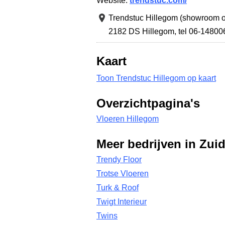
Website:
trendstuc.com/
Trendstuc Hillegom (showroom o
2182 DS Hillegom
,
tel 06-14800
Kaart
Toon Trendstuc Hillegom op kaart
Overzichtpagina's
Vloeren Hillegom
Meer bedrijven in Zui
Trendy Floor
Trotse Vloeren
Turk & Roof
Twigt Interieur
Twins