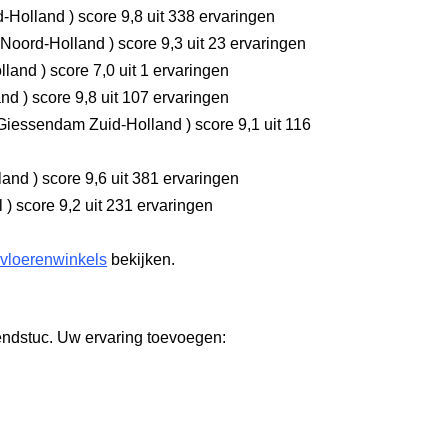
d-Holland
)
score 9,8
uit 338 ervaringen
Noord-Holland
)
score 9,3
uit 23 ervaringen
olland
)
score 7,0
uit 1 ervaringen
and
)
score 9,8
uit 107 ervaringen
Giessendam Zuid-Holland
)
score 9,1
uit 116
rland
)
score 9,6
uit 381 ervaringen
l
)
score 9,2
uit 231 ervaringen
 vloerenwinkels
bekijken.
endstuc. Uw ervaring toevoegen: