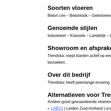
Soorten vloeren
Beton cire – Betonlook – Gietvloer
Genoemde stijlen
Industrieel – Klassiek – Landelijk 
Showroom en afsprak
Trendstuc roept klanten actief op 
bezoeken.
Over dit bedrijf
Trendstuc heeft jarenlange ervaring
Alternatieven voor Tr
Andere goed gewaardeerde vloerenw
•
LAB21
(
Leiden Zuid-Holland
)
sco