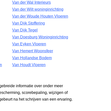
Van der Wal Interieurs
Van der Wilt woninginrichting
Van der Woude Houten Vloeren
Van Dijk Stoffering
Van Dijk Tegel
Van Doesburg Woninginrichting
Van Eyken Vloeren
Van Hemert Woonsfeer
Van Hollandse Bodem
n
Van Houdt Vloeren
gebreide informatie over onder meer
escherming, scorebepaling, wijzigen of
gebeurt na het schrijven van een ervaring.