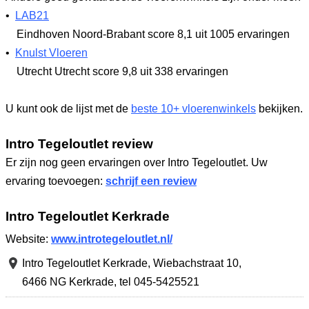
•
LAB21
Eindhoven Noord-Brabant
score 8,1
uit 1005 ervaringen
•
Knulst Vloeren
Utrecht Utrecht
score 9,8
uit 338 ervaringen
U kunt ook de lijst met de
beste 10+ vloerenwinkels
bekijken.
Intro Tegeloutlet review
Er zijn nog geen ervaringen over Intro Tegeloutlet. Uw
ervaring toevoegen:
schrijf een review
Intro Tegeloutlet Kerkrade
Website:
www.introtegeloutlet.nl/
Intro Tegeloutlet Kerkrade,
Wiebachstraat 10
,
6466 NG Kerkrade
,
tel 045-5425521