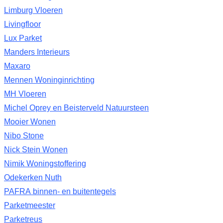
Limburg Vloeren
Livingfloor
Lux Parket
Manders Interieurs
Maxaro
Mennen Woninginrichting
MH Vloeren
Michel Oprey en Beisterveld Natuursteen
Mooier Wonen
Nibo Stone
Nick Stein Wonen
Nimik Woningstoffering
Odekerken Nuth
PAFRA binnen- en buitentegels
Parketmeester
Parketreus