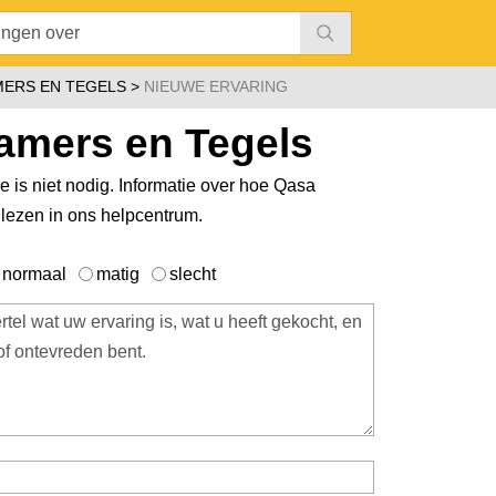
ERS EN TEGELS
NIEUWE ERVARING
mers en Tegels
ie is niet nodig. Informatie over hoe Qasa
glezen in ons
helpcentrum
.
normaal
matig
slecht