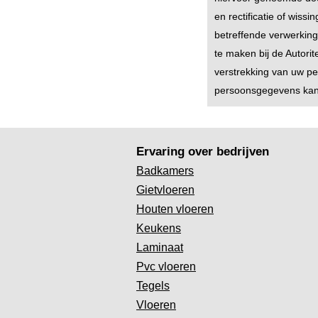
en rectificatie of wis
betreffende verwerkin
te maken bij de Autorit
verstrekking van uw p
persoonsgegevens kan 
Ervaring over bedrijven
Badkamers
Gietvloeren
Houten vloeren
Keukens
Laminaat
Pvc vloeren
Tegels
Vloeren