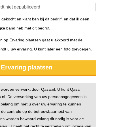
 gekocht en klant ben bij dit bedrijf, en dat ik géén
ijke band heb met dit bedrijf.
en op Ervaring plaatsen gaat u akkoord met de
ndt u uw ervaring. U kunt later een foto toevoegen.
worden verwerkt door Qasa.nl. U kunt Qasa
a.nl. De verwerking van uw persoonsgegevens is
t belang om met u over uw ervaring te kunnen
de controle op de betrouwbaarheid van
ns worden bewaard zolang dit nodig is voor de
len. U heeft het recht te verzoeken om inzage van