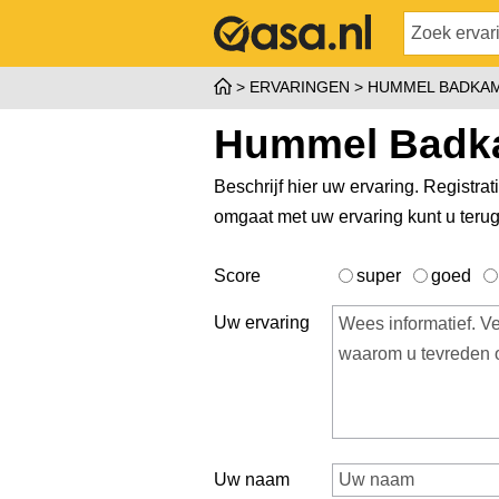
ERVARINGEN
HUMMEL BADKAM
Hummel Badka
Beschrijf hier uw ervaring. Registrat
omgaat met uw ervaring kunt u teru
Score
super
goed
Uw ervaring
Uw naam