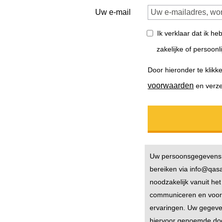
Uw e-mail
Ik verklaar dat ik heb
zakelijke of persoonl
Door hieronder te klikk
voorwaarden
en verze
Uw persoonsgegevens 
bereiken via info@qas
noodzakelijk vanuit he
communiceren en voor 
ervaringen. Uw gegeve
hiervoor genoemde doe