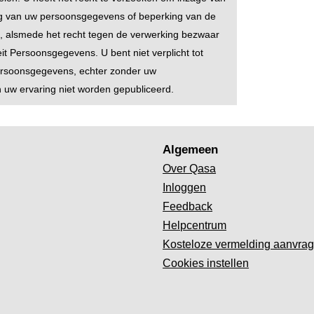
sing van uw persoonsgegevens of beperking van de
g, alsmede het recht tegen de verwerking bezwaar
eit Persoonsgegevens. U bent niet verplicht tot
ersoonsgegevens, echter zonder uw
uw ervaring niet worden gepubliceerd.
Algemeen
Over Qasa
Inloggen
Feedback
Helpcentrum
Kosteloze vermelding aanvra
Cookies instellen