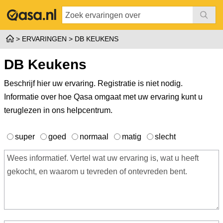
ERVARINGEN
DB KEUKENS
DB Keukens
Beschrijf hier uw ervaring. Registratie is niet nodig.
Informatie over hoe Qasa omgaat met uw ervaring kunt u
teruglezen in ons
helpcentrum
.
super
goed
normaal
matig
slecht