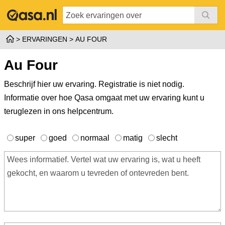
ERVARINGEN
AU FOUR
Au Four
Beschrijf hier uw ervaring. Registratie is niet nodig.
Informatie over hoe Qasa omgaat met uw ervaring kunt u
teruglezen in ons
helpcentrum
.
super
goed
normaal
matig
slecht